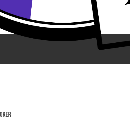
POKER