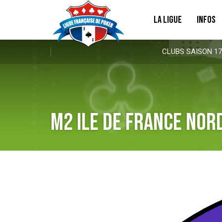
LA LIGUE
INFOS
CLUBS SAISON 17
M2 Ile de France Nor