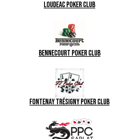
LOUDEAC POKER CLUB
BENNECOURT POKER CLUB
Fontenay trésigny POKER CLUB