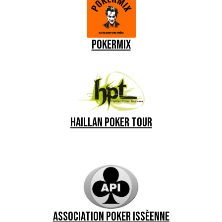
POKERmix
HAILLAN POKER TOUR
Association Poker Issèenne