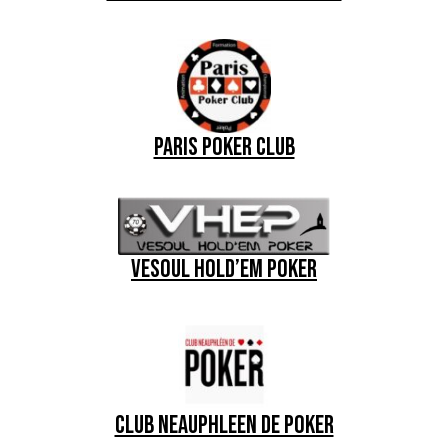
PARIS POKER CLUB
VESOUL HOLD’EM POKER
CLUB nEAUPHLEEN DE POKER