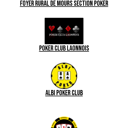
FOYER RURAL DE MOURS SECTION POKER
Poker club Laonnois
Albi poker club