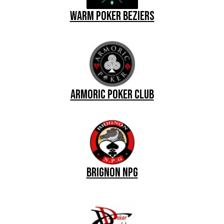
WARM POKER BEZIERS
ARMORIC poker club
BRIGNON NPG