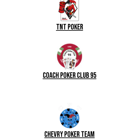
TNT POKER
coach poker club 95
CHEVRY POKER TEAM