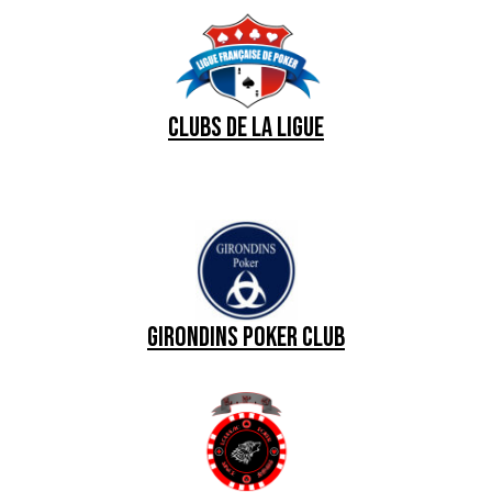
Clubs de la Ligue
GIRONDINS POKER CLUB