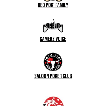
Deo Pok’ family
gamerz voice
Saloon Poker Club