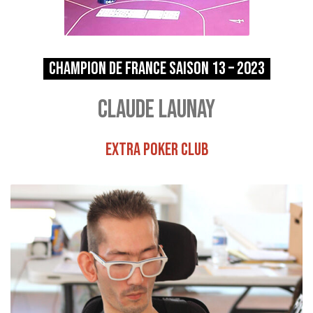
Champion de France Saison 13 – 2023
Claude LAUNAY
Extra poker club