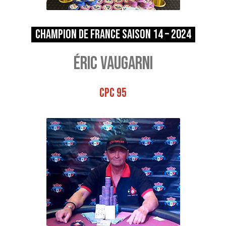
Champion de France Saison 14 – 2024
éric vaugarni
cpc 95