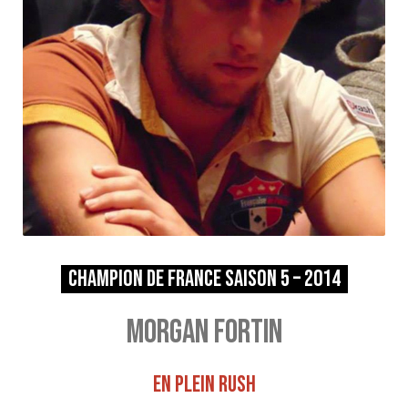
Champion de France Saison 5 – 2014
Morgan FORTIN
En Plein Rush