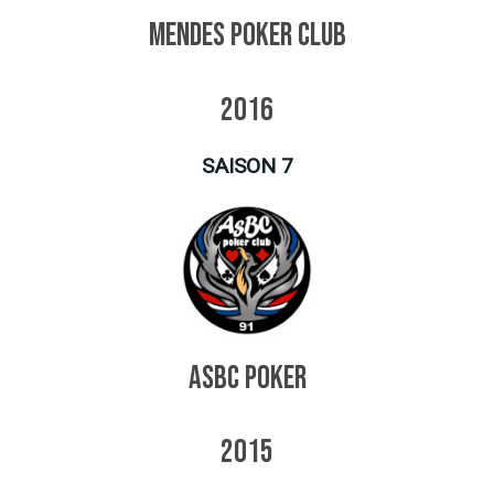
Mendes Poker Club
2016
SAISON 7
ASBC Poker
2015