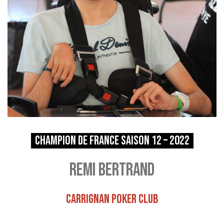
Champion de France Saison 12 – 2022
Remi BERTRAND
Carrignan poker club