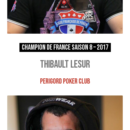
Champion de France Saison 8 – 2017
Thibault LESUR
Perigord Poker Club