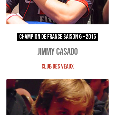
Champion de France Saison 6 – 2015
Jimmy CASADO
Club des Veaux