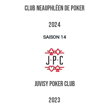
Club Neauphléen de poker
2024
SAISON 14
Juvisy Poker Club
2023