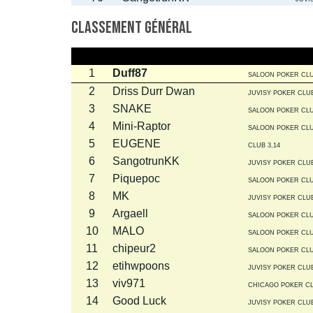
Classement général
1
Duff87
SALOON POKER CL
2
Driss Durr Dwan
JUVISY POKER CLU
3
SNAKE
SALOON POKER CL
4
Mini-Raptor
SALOON POKER CL
5
EUGENE
CLUB 3,14
6
SangotrunKK
JUVISY POKER CLU
7
Piquepoc
SALOON POKER CL
8
MK
JUVISY POKER CLU
9
Argaell
SALOON POKER CL
10
MALO
SALOON POKER CL
11
chipeur2
SALOON POKER CL
12
etihwpoons
JUVISY POKER CLU
13
viv971
CHICAGO POKER C
14
Good Luck
JUVISY POKER CLU