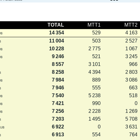
TOTAL
MTT1
MTT2
14 354
529
4 163
UB
11 004
503
2 527
B
10 228
2 775
1 067
UB
9 246
521
3 245
UB
8 557
3 101
966
8 258
4 394
2 803
B
7 984
889
3 086
UB
7 946
555
663
B
7 540
5 238
518
UB
7 421
990
0
UB
7 256
2 228
1 269
UB
7 203
1 495
5 708
B
6 922
0
3 631
LUB
6 913
554
764
B