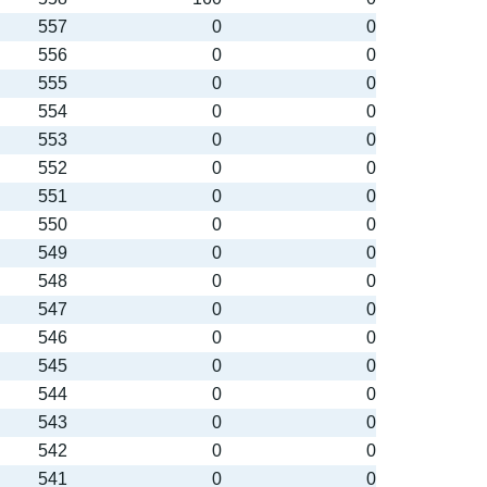
557
0
0
556
0
0
555
0
0
554
0
0
553
0
0
552
0
0
551
0
0
550
0
0
549
0
0
548
0
0
547
0
0
546
0
0
545
0
0
544
0
0
543
0
0
542
0
0
541
0
0