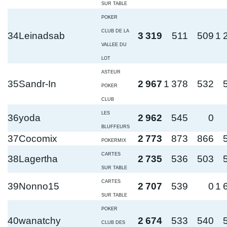
SUR TABLE
POKER
CLUB DE LA
34
Leinadsab
3 319
511
509
1 
VALLEE DU
LOT
ASTEUR
35
Sandr-In
2 967
1 378
532
POKER
CLUB
LES
36
yoda
2 962
545
0
BLUFFEURS
37
Cocomix
2 773
873
866
POKERMIX
CARTES
38
Lagertha
2 735
536
503
SUR TABLE
CARTES
39
Nonno15
2 707
539
0
1 
SUR TABLE
POKER
40
wanatchy
2 674
533
540
CLUB DES