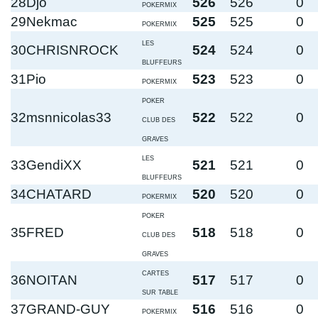
28
Djo
526
526
0
POKERMIX
29
Nekmac
525
525
0
POKERMIX
LES
30
CHRISNROCK
524
524
0
BLUFFEURS
31
Pio
523
523
0
POKERMIX
POKER
32
msnnicolas33
522
522
0
CLUB DES
GRAVES
LES
33
GendiXX
521
521
0
BLUFFEURS
34
CHATARD
520
520
0
POKERMIX
POKER
35
FRED
518
518
0
CLUB DES
GRAVES
CARTES
36
NOITAN
517
517
0
SUR TABLE
37
GRAND-GUY
516
516
0
POKERMIX