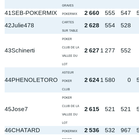
GRAVES
41
SEB-POKERMIX
2 660
555
547
POKERMIX
CARTES
42
Julie478
2 628
554
528
SUR TABLE
POKER
CLUB DE LA
43
Schinerti
2 627
1 277
552
VALLEE DU
LOT
ASTEUR
44
PHENOLETORO
2 624
1 580
0
POKER
CLUB
POKER
CLUB DE LA
45
Jose7
2 615
521
521
VALLEE DU
LOT
46
CHATARD
2 536
532
967
POKERMIX