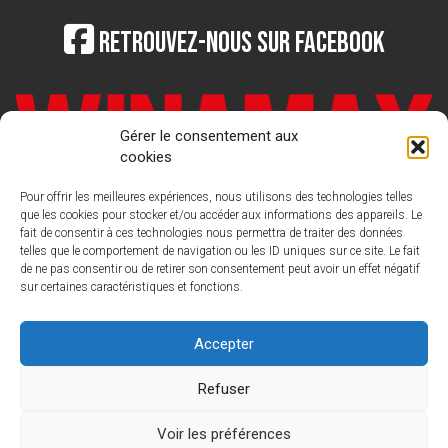
Retrouvez-nous sur Facebook
Gérer le consentement aux
cookies
Pour offrir les meilleures expériences, nous utilisons des technologies telles
que les cookies pour stocker et/ou accéder aux informations des appareils. Le
fait de consentir à ces technologies nous permettra de traiter des données
telles que le comportement de navigation ou les ID uniques sur ce site. Le fait
de ne pas consentir ou de retirer son consentement peut avoir un effet négatif
sur certaines caractéristiques et fonctions.
LIGUE FRANCAISE DE POKER
Nous
contacter : contact@laliguedepoker.org
Accepter
Refuser
Voir les préférences