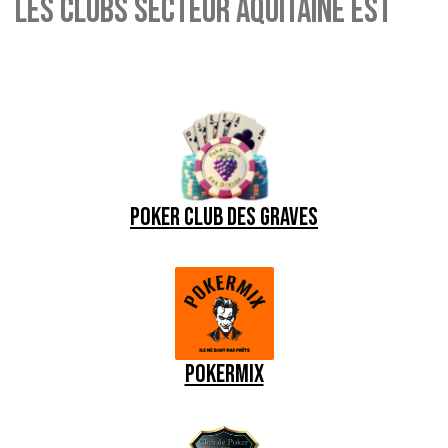
Les clubs secteur Aquitaine Est
Poker Club des graves
POKERmix