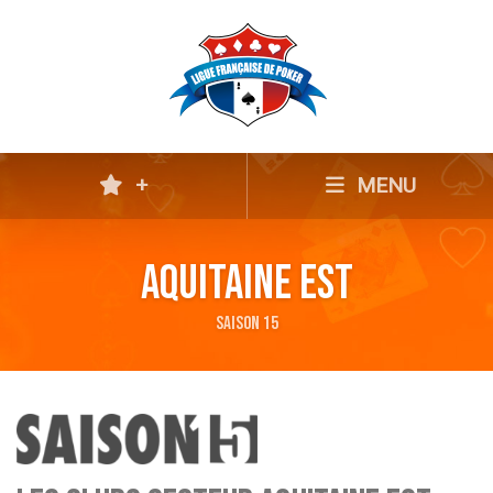
+
MENU
Aquitaine Est
SAISON 15