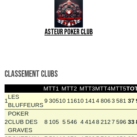
Asteur poker club
Classement clubs
MTT1
MTT2
MTT3
MTT4
MTT5
TO
LES
1
9 305
10 116
10 141
4 806
3 581
37 
BLUFFEURS
POKER
2
CLUB DES
8 105
5 546
4 414
8 212
7 596
33 
GRAVES