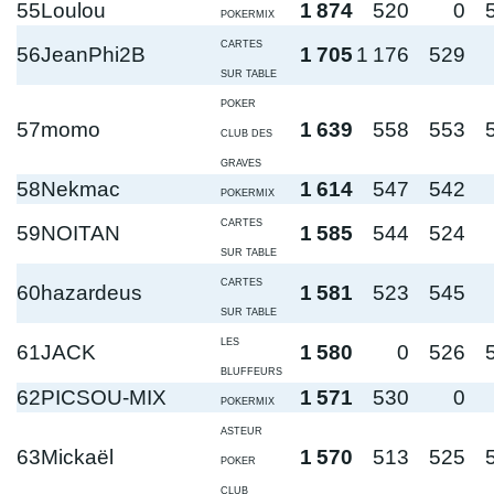
55
Loulou
1 874
520
0
POKERMIX
CARTES
56
JeanPhi2B
1 705
1 176
529
SUR TABLE
POKER
57
momo
1 639
558
553
CLUB DES
GRAVES
58
Nekmac
1 614
547
542
POKERMIX
CARTES
59
NOITAN
1 585
544
524
SUR TABLE
CARTES
60
hazardeus
1 581
523
545
SUR TABLE
LES
61
JACK
1 580
0
526
BLUFFEURS
62
PICSOU-MIX
1 571
530
0
POKERMIX
ASTEUR
63
Mickaël
1 570
513
525
POKER
CLUB