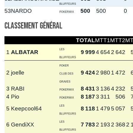
BLUFFEURS
53
NARDO
500
500
0
POKERMIX
Classement général
TOTAL
MTT1
MTT2
MT
LES
1
ALBATAR
9 999
4 654
2 642
BLUFFEURS
POKER
2
joelle
9 424
2 980
1 472
CLUB DES
GRAVES
3
RABI
8 431
3 136
4 232
POKERMIX
4
Pio
8 187
3 311
506
POKERMIX
LES
5
Keepcool64
8 118
1 479
5 057
BLUFFEURS
LES
6
GendiXX
7 783
2 193
2 368
2 
BLUFFEURS