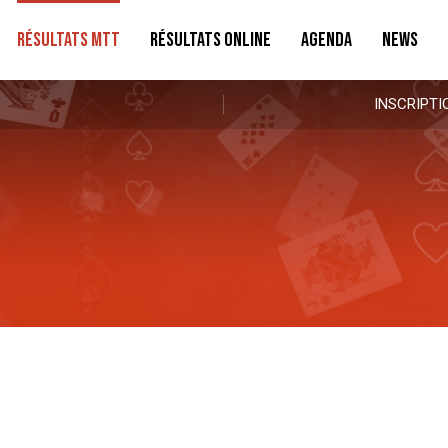
RÉSULTATS MTT
RÉSULTATS ONLINE
AGENDA
NEWS
INSCRIPTI