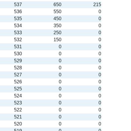
537
650
215
536
550
0
535
450
0
534
350
0
533
250
0
532
150
0
531
0
0
530
0
0
529
0
0
528
0
0
527
0
0
526
0
0
525
0
0
524
0
0
523
0
0
522
0
0
521
0
0
520
0
0
519
0
0