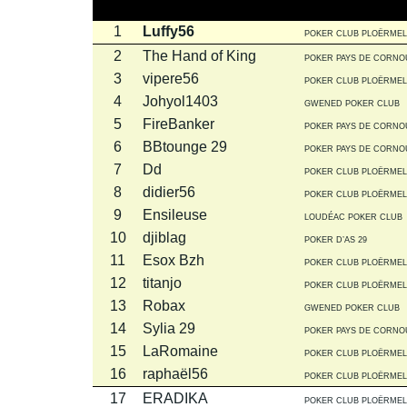
1
Luffy56
POKER CLUB PLOËRMEL
2
The Hand of King
POKER PAYS DE CORNO
3
vipere56
POKER CLUB PLOËRMEL
4
Johyol1403
GWENED POKER CLUB
5
FireBanker
POKER PAYS DE CORNO
6
BBtounge 29
POKER PAYS DE CORNO
7
Dd
POKER CLUB PLOËRMEL
8
didier56
POKER CLUB PLOËRMEL
9
Ensileuse
LOUDÉAC POKER CLUB
10
djiblag
POKER D’AS 29
11
Esox Bzh
POKER CLUB PLOËRMEL
12
titanjo
POKER CLUB PLOËRMEL
13
Robax
GWENED POKER CLUB
14
Sylia 29
POKER PAYS DE CORNO
15
LaRomaine
POKER CLUB PLOËRMEL
16
raphaël56
POKER CLUB PLOËRMEL
17
ERADIKA
POKER CLUB PLOËRMEL