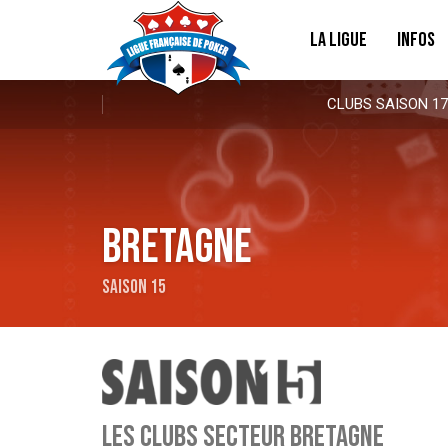
LA LIGUE
INFOS
CLUBS SAISON 17
Bretagne
SAISON 15
Les clubs secteur Bretagne