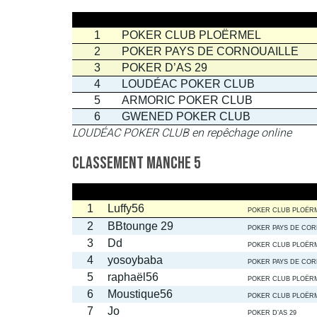
1
POKER CLUB PLOËRMEL
2
POKER PAYS DE CORNOUAILLE
3
POKER D’AS 29
4
LOUDÉAC POKER CLUB
5
ARMORIC POKER CLUB
6
GWENED POKER CLUB
LOUDÉAC POKER CLUB en repêchage online
Classement manche 5
1
Luffy56
POKER CLUB PLOËR
2
BBtounge 29
POKER PAYS DE COR
3
Dd
POKER CLUB PLOËR
4
yosoybaba
POKER PAYS DE COR
5
raphaël56
POKER CLUB PLOËR
6
Moustique56
POKER CLUB PLOËR
7
Jo
POKER D’AS 29