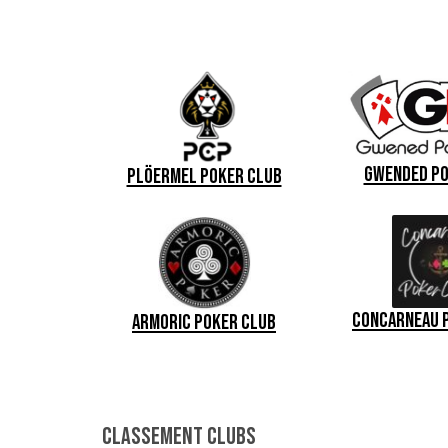
GWENDED PO
Plöermel poker club
CONCARNEAU 
ARMORIC poker club
Classement clubs