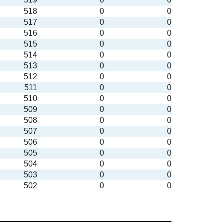
518
0
0
517
0
0
516
0
0
515
0
0
514
0
0
513
0
0
512
0
0
511
0
0
510
0
0
509
0
0
508
0
0
507
0
0
506
0
0
505
0
0
504
0
0
503
0
0
502
0
0