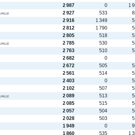
2 987
0
1 
2 927
533
8
UAILLE
2 916
1 349
5
2 812
1 790
5
2 805
518
5
2 785
530
5
UAILLE
2 763
510
5
2 682
0
2 672
505
5
2 561
514
5
2 403
0
5
2 102
507
5
2 089
513
5
UAILLE
2 085
515
5
2 057
504
5
2 028
503
5
1 949
0
9
1 860
535
1 