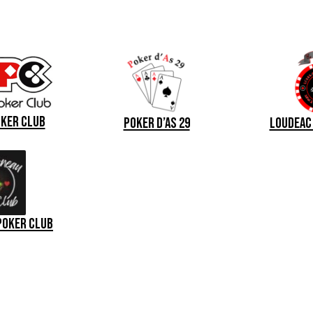
KER CLUB
LOUDEAC
POKER D’AS 29
poker club