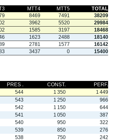
T3
MTT4
MTT5
TOTAL
79
8469
7491
38209
02
3962
5520
29984
02
1585
3197
18468
46
1623
2488
18140
89
2781
1577
16142
83
3437
0
15400
PRES .
CONST.
PERF.
544
1 350
1 449
543
1 250
966
542
1 150
644
541
1 050
387
540
950
322
539
850
276
538
750
242