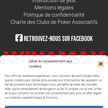
Interdiction de jeux
Mentions légales
Politique de confidentialité
Charte des Clubs de Poker Associatifs
Retrouvez-nous sur Facebook
Gérer le consentement aux
cookies
Pour offrir les meilleures expériences, nous utilisons des technologies telles
que les cookies pour stocker et/ou accéder aux informations des appareils. Le
fait de consentir à ces technologies nous permettra de traiter des données
telles que le comportement de navigation ou les ID uniques sur ce site. Le fait
de ne pas consentir ou de retirer son consentement peut avoir un effet négatif
sur certaines caractéristiques et fonctions.
LIGUE FRANCAISE DE POKER
Nous