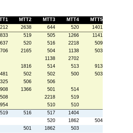
TT1
MTT2
MTT3
MTT4
MTT5
212
2638
644
520
1401
833
519
505
1266
1141
637
520
516
2218
509
706
2165
504
1138
503
1138
2702
1816
514
513
913
481
502
502
500
503
325
506
506
908
1366
501
514
508
2218
519
954
510
510
519
516
517
1404
520
1862
504
501
1862
503