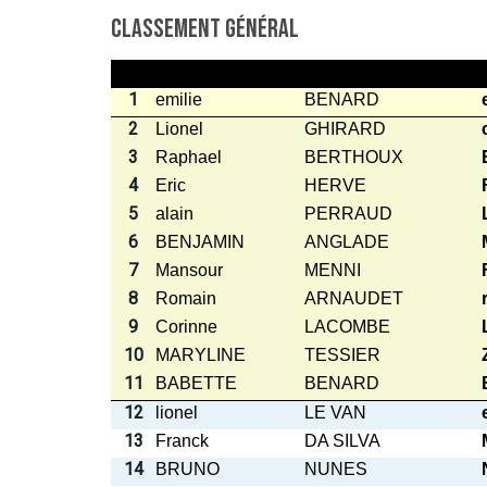
Classement général
1
emilie
BENARD
2
Lionel
GHIRARD
3
Raphael
BERTHOUX
4
Eric
HERVE
5
alain
PERRAUD
6
BENJAMIN
ANGLADE
7
Mansour
MENNI
8
Romain
ARNAUDET
9
Corinne
LACOMBE
10
MARYLINE
TESSIER
11
BABETTE
BENARD
12
lionel
LE VAN
13
Franck
DA SILVA
14
BRUNO
NUNES