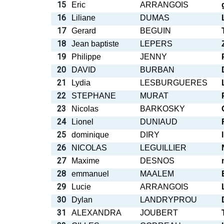
15
Eric
ARRANGOIS
16
Liliane
DUMAS
17
Gerard
BEGUIN
18
Jean baptiste
LEPERS
19
Philippe
JENNY
20
DAVID
BURBAN
21
Lydia
LESBURGUERES
22
STEPHANE
MURAT
23
Nicolas
BARKOSKY
24
Lionel
DUNIAUD
25
dominique
DIRY
26
NICOLAS
LEGUILLIER
27
Maxime
DESNOS
28
emmanuel
MAALEM
29
Lucie
ARRANGOIS
30
Dylan
LANDRYPROU
31
ALEXANDRA
JOUBERT