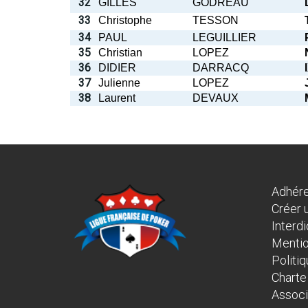
32
GILLES
GODREAU
33
Christophe
TESSON
34
PAUL
LEGUILLIER
35
Christian
LOPEZ
36
DIDIER
DARRACQ
37
Julienne
LOPEZ
38
Laurent
DEVAUX
Adhére
Créer 
Interdi
Mentio
Politiq
Charte
Associ