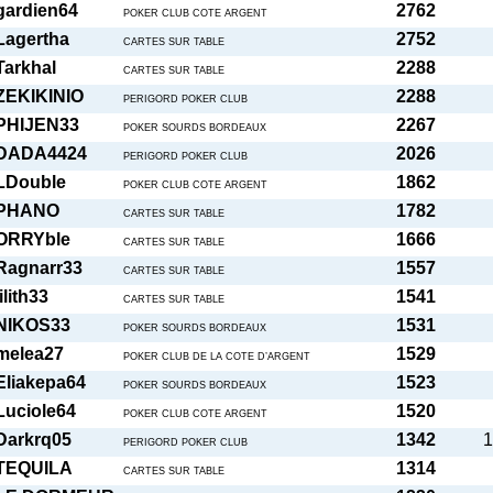
gardien64
2762
POKER CLUB COTE ARGENT
Lagertha
2752
CARTES SUR TABLE
Tarkhal
2288
CARTES SUR TABLE
ZEKIKINIO
2288
PERIGORD POKER CLUB
PHIJEN33
2267
POKER SOURDS BORDEAUX
DADA4424
2026
PERIGORD POKER CLUB
LDouble
1862
POKER CLUB COTE ARGENT
PHANO
1782
CARTES SUR TABLE
ORRYble
1666
CARTES SUR TABLE
Ragnarr33
1557
CARTES SUR TABLE
lilith33
1541
CARTES SUR TABLE
NIKOS33
1531
POKER SOURDS BORDEAUX
melea27
1529
POKER CLUB DE LA COTE D’ARGENT
Eliakepa64
1523
POKER SOURDS BORDEAUX
Luciole64
1520
POKER CLUB COTE ARGENT
Darkrq05
1342
1
PERIGORD POKER CLUB
TEQUILA
1314
CARTES SUR TABLE