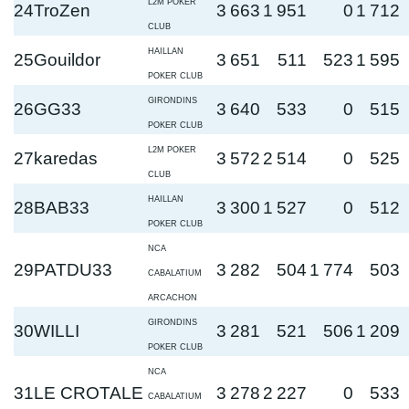
L2M POKER
24
TroZen
3 663
1 951
0
1 712
CLUB
HAILLAN
25
Gouildor
3 651
511
523
1 595
POKER CLUB
GIRONDINS
26
GG33
3 640
533
0
515
POKER CLUB
L2M POKER
27
karedas
3 572
2 514
0
525
CLUB
HAILLAN
28
BAB33
3 300
1 527
0
512
POKER CLUB
NCA
29
PATDU33
3 282
504
1 774
503
CABALATIUM
ARCACHON
GIRONDINS
30
WILLI
3 281
521
506
1 209
POKER CLUB
NCA
31
LE CROTALE
3 278
2 227
0
533
CABALATIUM