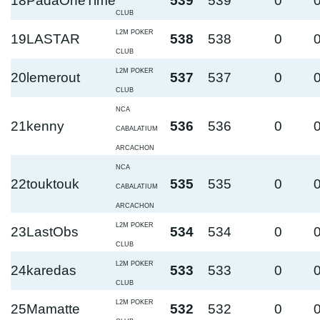
18
PadaOneTime
539
539
0
CLUB
L2M POKER
19
LASTAR
538
538
0
CLUB
L2M POKER
20
lemerout
537
537
0
CLUB
NCA
21
kenny
536
536
0
CABALATIUM
ARCACHON
NCA
22
touktouk
535
535
0
CABALATIUM
ARCACHON
L2M POKER
23
LastObs
534
534
0
CLUB
L2M POKER
24
karedas
533
533
0
CLUB
L2M POKER
25
Mamatte
532
532
0