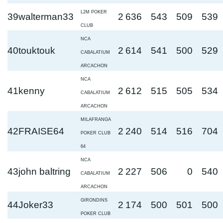
L2M POKER
39
walterman33
2 636
543
509
539
CLUB
NCA
40
touktouk
2 614
541
500
529
CABALATIUM
ARCACHON
NCA
41
kenny
2 612
515
505
534
CABALATIUM
ARCACHON
MILAFRANGA
42
FRAISE64
2 240
514
516
704
POKER CLUB
64
NCA
43
john baltring
2 227
506
0
540
CABALATIUM
ARCACHON
GIRONDINS
44
Joker33
2 174
500
501
500
POKER CLUB