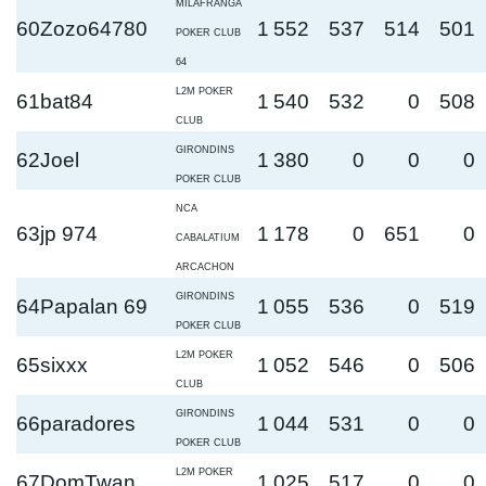
MILAFRANGA
60
Zozo64780
1 552
537
514
501
POKER CLUB
64
L2M POKER
61
bat84
1 540
532
0
508
CLUB
GIRONDINS
62
Joel
1 380
0
0
0
POKER CLUB
NCA
63
jp 974
1 178
0
651
0
CABALATIUM
ARCACHON
GIRONDINS
64
Papalan 69
1 055
536
0
519
POKER CLUB
L2M POKER
65
sixxx
1 052
546
0
506
CLUB
GIRONDINS
66
paradores
1 044
531
0
0
POKER CLUB
L2M POKER
67
DomTwan
1 025
517
0
0