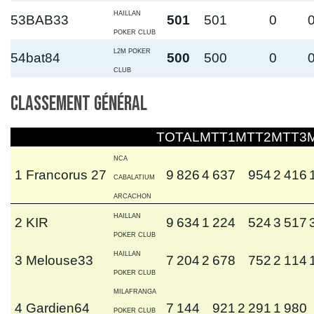
HAILLAN
53
BAB33
501
501
0
POKER CLUB
L2M POKER
54
bat84
500
500
0
CLUB
Classement général
TOTAL
MTT1
MTT2
MTT3
NCA
1
Francorus 27
9 826
4 637
954
2 416
CABALATIUM
ARCACHON
HAILLAN
2
KIR
9 634
1 224
524
3 517
POKER CLUB
HAILLAN
3
Melouse33
7 204
2 678
752
2 114
POKER CLUB
MILAFRANGA
4
Gardien64
7 144
921
2 291
1 980
POKER CLUB