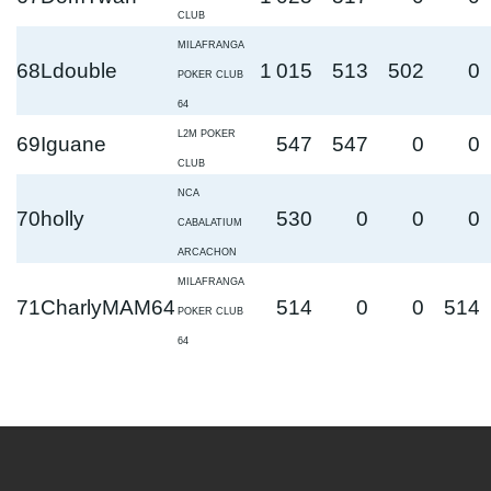
CLUB
MILAFRANGA
68
Ldouble
1 015
513
502
0
POKER CLUB
64
L2M POKER
69
Iguane
547
547
0
0
CLUB
NCA
70
holly
530
0
0
0
CABALATIUM
ARCACHON
MILAFRANGA
71
CharlyMAM64
514
0
0
514
POKER CLUB
64