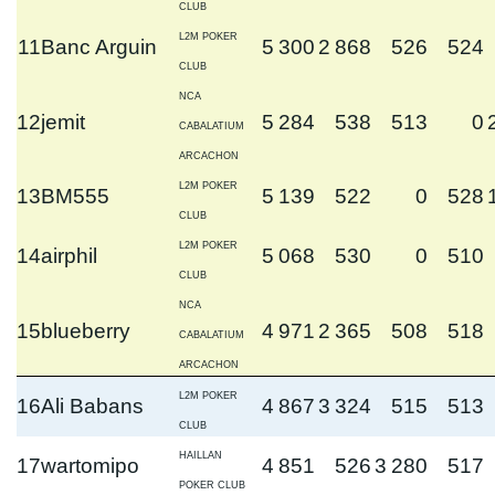
CLUB
L2M POKER
11
Banc Arguin
5 300
2 868
526
524
CLUB
NCA
12
jemit
5 284
538
513
0
CABALATIUM
ARCACHON
L2M POKER
13
BM555
5 139
522
0
528
CLUB
L2M POKER
14
airphil
5 068
530
0
510
CLUB
NCA
15
blueberry
4 971
2 365
508
518
CABALATIUM
ARCACHON
L2M POKER
16
Ali Babans
4 867
3 324
515
513
CLUB
HAILLAN
17
wartomipo
4 851
526
3 280
517
POKER CLUB