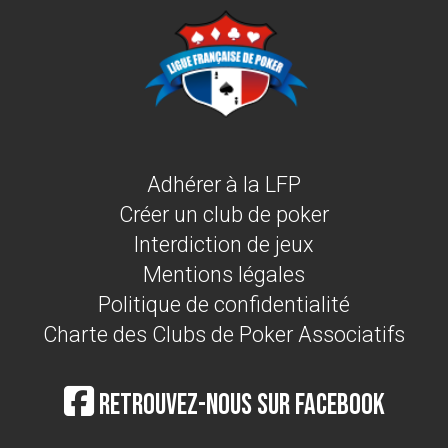
Adhérer à la LFP
Créer un club de poker
Interdiction de jeux
Mentions légales
Politique de confidentialité
Charte des Clubs de Poker Associatifs
Retrouvez-nous sur Facebook