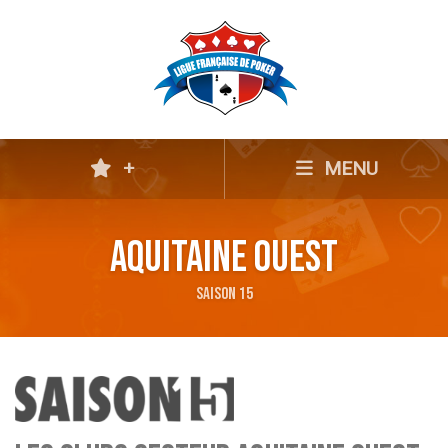
+
MENU
Aquitaine Ouest
SAISON 15