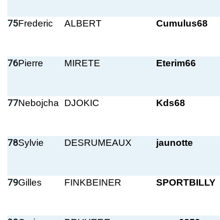
75
Frederic
ALBERT
Cumulus68
76
Pierre
MIRETE
Eterim66
77
Nebojcha
DJOKIC
Kds68
78
Sylvie
DESRUMEAUX
jaunotte
79
Gilles
FINKBEINER
SPORTBILLY