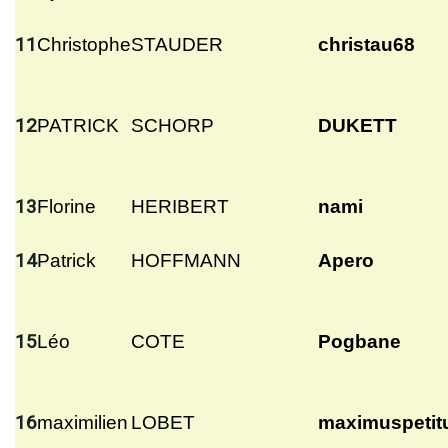
11
Christophe
STAUDER
christau68
12
PATRICK
SCHORP
DUKETT
13
Florine
HERIBERT
nami
14
Patrick
HOFFMANN
Apero
15
Léo
COTE
Pogbane
16
maximilien
LOBET
maximuspetit