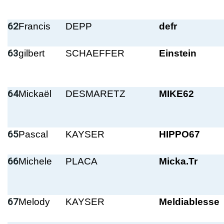
62
Francis
DEPP
defr
63
gilbert
SCHAEFFER
Einstein
64
Mickaël
DESMARETZ
MIKE62
65
Pascal
KAYSER
HIPPO67
66
Michele
PLACA
Micka.Tr
67
Melody
KAYSER
Meldiablesse