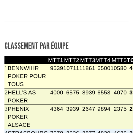
Classement par équipe
MTT1
MTT2
MTT3
MTT4
MTT5
T
1
BENNWIHR
9539
10711
11861
6500
10580
4
POKER POUR
TOUS
2
HELL’S AS
4000
6575
8939
6553
4070
3
POKER
3
PHENIX
4364
3939
2647
9894
2375
2
POKER
ALSACE