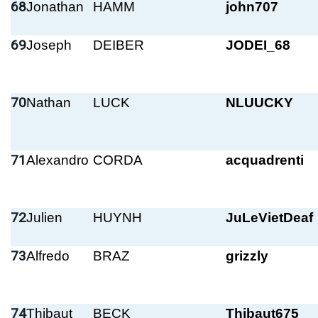
68
Jonathan
HAMM
john707
69
Joseph
DEIBER
JODEI_68
70
Nathan
LUCK
NLUUCKY
71
Alexandro
CORDA
acquadrenti
72
Julien
HUYNH
JuLeVietDeaf
73
Alfredo
BRAZ
grizzly
74
Thibaut
BECK
Thibaut675