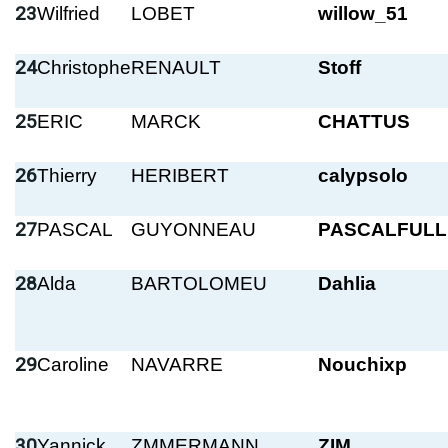
23
Wilfried
LOBET
willow_51
24
Christophe
RENAULT
Stoff
25
ERIC
MARCK
CHATTUS
26
Thierry
HERIBERT
calypsolo
27
PASCAL
GUYONNEAU
PASCALFULL
28
Alda
BARTOLOMEU
Dahlia
29
Caroline
NAVARRE
Nouchixp
30
Yannick
ZMMERMANN
ZIM