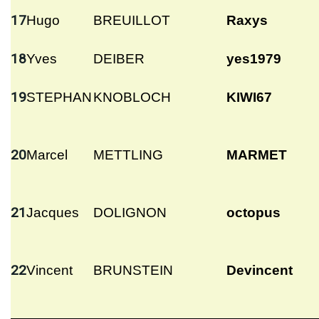
17
Hugo
BREUILLOT
Raxys
18
Yves
DEIBER
yes1979
19
STEPHAN
KNOBLOCH
KIWI67
20
Marcel
METTLING
MARMET
21
Jacques
DOLIGNON
octopus
22
Vincent
BRUNSTEIN
Devincent