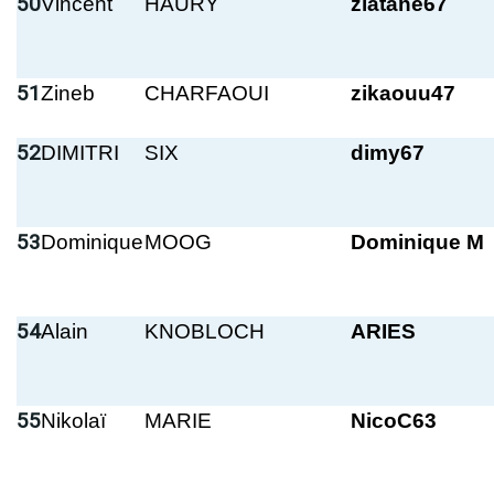
50
Vincent
HAURY
zlatane67
51
Zineb
CHARFAOUI
zikaouu47
52
DIMITRI
SIX
dimy67
53
Dominique
MOOG
Dominique M
54
Alain
KNOBLOCH
ARIES
55
Nikolaï
MARIE
NicoC63