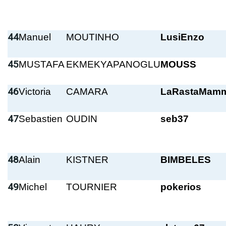
44
Manuel
MOUTINHO
LusiEnzo
45
MUSTAFA
EKMEKYAPANOGLU
MOUSS
46
Victoria
CAMARA
LaRastaMam
47
Sebastien
OUDIN
seb37
48
Alain
KISTNER
BIMBELES
49
Michel
TOURNIER
pokerios