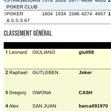
4
STRASBOURG
7578
2626
2877
4839
4626
2
POKER CLUB
5
POKER
1604
1934
1596
4274
4657
1
A.S.S.S 67
Classement général
1
Leonard
GIULIANO
giuli58
2
Raphael
GUTLEBEN
Joker
3
Gregory
OWONA
CASH
4
Alex
SAN JUAN
barca091970