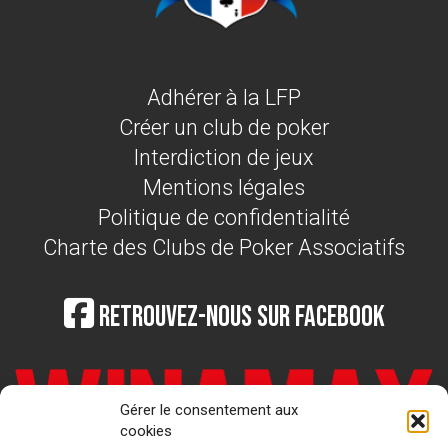
Adhérer à la LFP
Créer un club de poker
Interdiction de jeux
Mentions légales
Politique de confidentialité
Charte des Clubs de Poker Associatifs
Retrouvez-nous sur Facebook
Gérer le consentement aux
cookies