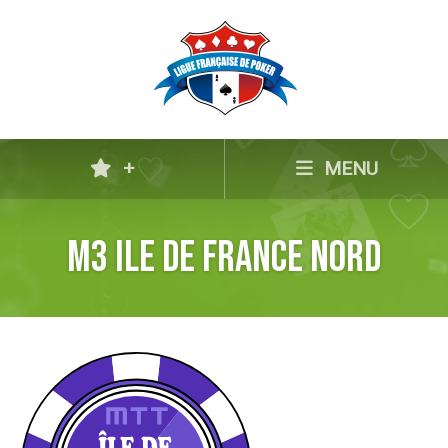
+
MENU
M3 Ile de France Nord