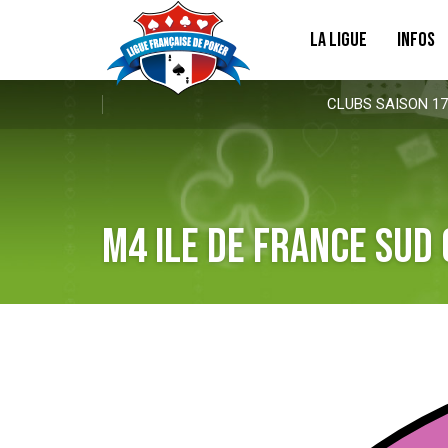
LA LIGUE
INFOS
CLUBS SAISON 17
M4 Ile de France Sud