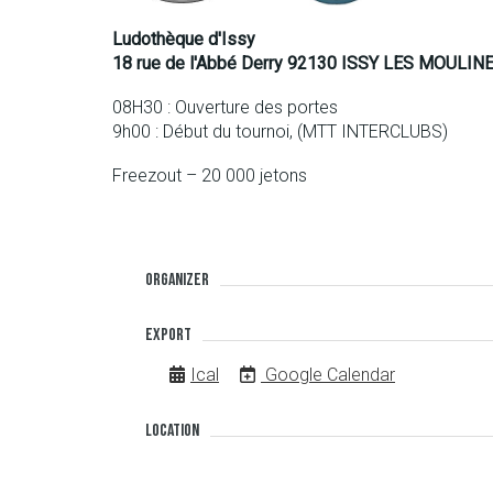
Ludothèque d'Issy
18 rue de l'Abbé Derry 92130 ISSY LES MOULIN
08H30 : Ouverture des portes
9h00 : Début du tournoi, (MTT INTERCLUBS)
Freezout – 20 000 jetons
Organizer
Export
Ical
Google Calendar
Location