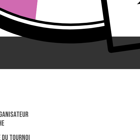
ganisateur
HE
 du tournoi