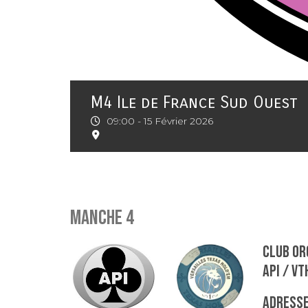
M4 Ile de France Sud Ouest
09:00 -
15 Février 2026
Manche 4
Club or
API / VT
Adresse