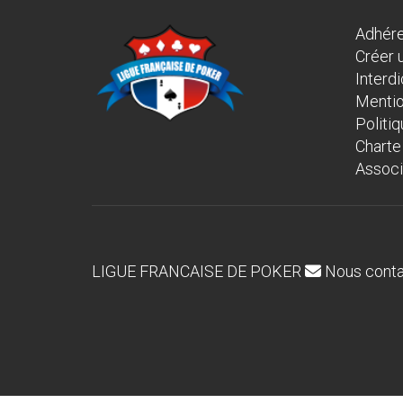
Adhére
Créer 
Interdi
Mentio
Politiq
Charte
Associ
LIGUE FRANCAISE DE POKER
Nous contac