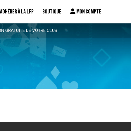
ADHÉRER À LA LFP
BOUTIQUE
MON COMPTE
ON GRATUITE DE VOTRE CLUB