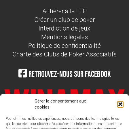
Adhérer à la LFP
Créer un club de poker
Interdiction de jeux
Mentions légales
Politique de confidentialité
Charte des Clubs de Poker Associatifs
Retrouvez-nous sur Facebook
Gérer le consentement aux
cookies
Pour offrir les meilleures expériences, nous utilisons des technologies telles
que les cookies pour stocker et/ou accéder aux informations des appareils. Le