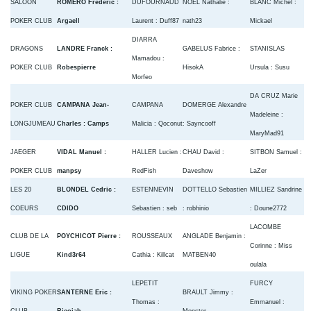
SALOON
ROMERO Frédéric :
DUFOURNAUD
NOEL Nathalie :
BLANC Michel :
POKER CLUB
Argaell
Laurent : Duff87
nath23
Mickael
DIARRA
DRAGONS
LANDRE Franck :
GABELUS Fabrice :
STANISLAS
Mamadou :
POKER CLUB
Robespierre
HisokA
Ursula : Susu
Morfeo
DA CRUZ Marie
POKER CLUB
CAMPANA Jean-
CAMPANA
DOMERGE Alexandre
Madeleine :
LONGJUMEAU
Charles : Camps
Malicia : Qoconut
: Sayncooff
MaryMad91
JAEGER
VIDAL Manuel :
HALLER Lucien :
CHAU David :
SITBON Samuel :
POKER CLUB
manpsy
RedFish
Daveshow
LaZer
LES 20
BLONDEL Cedric :
ESTENNEVIN
DOTTELLO Sebastien
MILLIEZ Sandrine
COEURS
CDIDO
Sebastien : seb
: robhinio
: Doune2772
LACOMBE
CLUB DE LA
POYCHICOT Pierre :
ROUSSEAUX
ANGLADE Benjamin :
Corinne : Miss
LIGUE
Kind3r64
Cathia : Killcat
MATBEN40
oulala
LEPETIT
FURCY
VIKING POKER
SANTERNE Eric :
BRAULT Jimmy :
Thomas :
Emmanuel :
CLUB
Ricojah
Monster