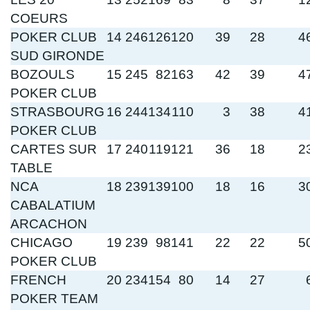
COEURS
POKER CLUB
14
246
126
120
39
28
4
SUD GIRONDE
BOZOULS
15
245
82
163
42
39
4
POKER CLUB
STRASBOURG
16
244
134
110
3
38
4
POKER CLUB
CARTES SUR
17
240
119
121
36
18
2
TABLE
NCA
18
239
139
100
18
16
3
CABALATIUM
ARCACHON
CHICAGO
19
239
98
141
22
22
5
POKER CLUB
FRENCH
20
234
154
80
14
27
POKER TEAM