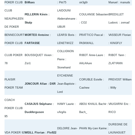
POKER CLUB
BiMaxs
: Pitt75
oir3g0r
Manuel : manuds
CLUB
LAIDOUNI
PELLERIN Kévin :
COULANGE Sébastien
BREDILLET
NEAUPHLEEN
Abderrahmane :
Skalp
: CO2
Ludovic : zemad’
DE POKER
UBUR
BENNECOURT
MORTEO Antoine :
LEARSI Boris :
PRATTICO Pascal :
VASSEUR Florian
POKER CLUB
FARTASSE
LENETWIZZ
PASKWALL
: KINGFLY
COLLIGNON
CLUB POKER
BOUSSIQUET Vivien :
RIBOT Anne-Laure :
RIBOT Yann :
Pierre :
78
Zizi1
AALAAure
ZLATYANN
Stonehand
EYCHENNE
PLAISIR
CORUBLE Estelle :
PREVOST William
JONCOUR Allan : DXR
Jean-Baptiste :
POKER TEAM
Cashew
: Willy
Lord
COACH
CASAJUS Stéphane :
HAMY Laurie :
ABOU KHALIL Bachir :
VAUGARNI Eric :
POKER CLUB
Duckferguson
vArgAs
Bach_
RICO
95
DUREGNE DE
DELOIRE Jean-
PHAN My-Lien Karine :
VDA POKER 92
WEILL Florian : Flo922
LAUNAGUET