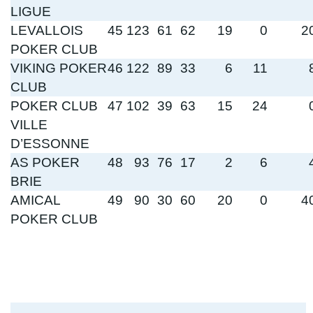
LIGUE
LEVALLOIS
45
123
61
62
19
0
2
POKER CLUB
VIKING POKER
46
122
89
33
6
11
CLUB
POKER CLUB
47
102
39
63
15
24
VILLE
D’ESSONNE
AS POKER
48
93
76
17
2
6
BRIE
AMICAL
49
90
30
60
20
0
4
POKER CLUB