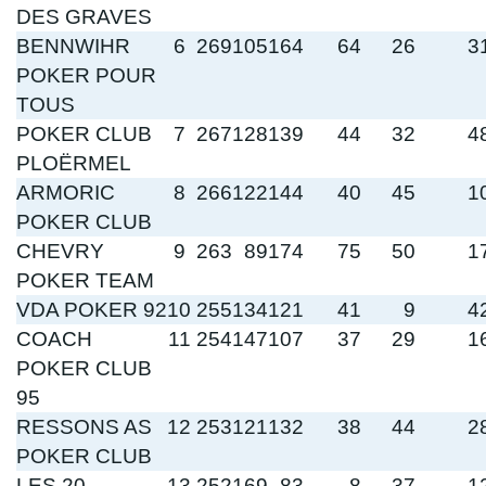
DES GRAVES
BENNWIHR
6
269
105
164
64
26
3
POKER POUR
TOUS
POKER CLUB
7
267
128
139
44
32
4
PLOËRMEL
ARMORIC
8
266
122
144
40
45
1
POKER CLUB
CHEVRY
9
263
89
174
75
50
1
POKER TEAM
VDA POKER 92
10
255
134
121
41
9
4
COACH
11
254
147
107
37
29
1
POKER CLUB
95
RESSONS AS
12
253
121
132
38
44
2
POKER CLUB
LES 20
13
252
169
83
8
37
1