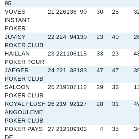
95
VOVES
21
226
136
90
30
25
3
INSTANT
POKER
JUVISY
22
224
94
130
23
40
2
POKER CLUB
HAILLAN
23
221
106
115
33
23
4
POKER TOUR
JAEGER
24
221
38
183
47
47
3
POKER CLUB
SALOON
25
219
107
112
29
33
1
POKER CLUB
ROYAL FLUSH
26
219
92
127
28
31
4
ANGOULEME
POKER CLUB
POKER PAYS
27
212
109
103
4
35
3
DE