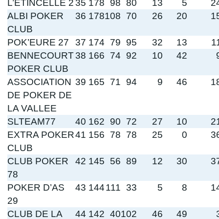
L’ETINCELLE 2
35
178
98
80
13
5
2
ALBI POKER
36
178
108
70
26
20
1
CLUB
POK’EURE 27
37
174
79
95
32
13
1
BENNECOURT
38
166
74
92
10
42
POKER CLUB
ASSOCIATION
39
165
71
94
9
46
1
DE POKER DE
LA VALLEE
SLTEAM77
40
162
90
72
27
10
2
EXTRA POKER
41
156
78
78
25
0
3
CLUB
CLUB POKER
42
145
56
89
12
30
3
78
POKER D’AS
43
144
111
33
5
8
1
29
CLUB DE LA
44
142
40
102
46
49