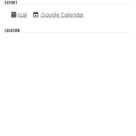
Export
Ical
Google Calendar
Location