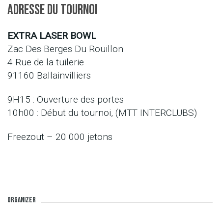
Adresse du tournoi
EXTRA LASER BOWL
Zac Des Berges Du Rouillon
4 Rue de la tuilerie
91160 Ballainvilliers
9H15 : Ouverture des portes
10h00 : Début du tournoi, (MTT INTERCLUBS)
Freezout – 20 000 jetons
Organizer