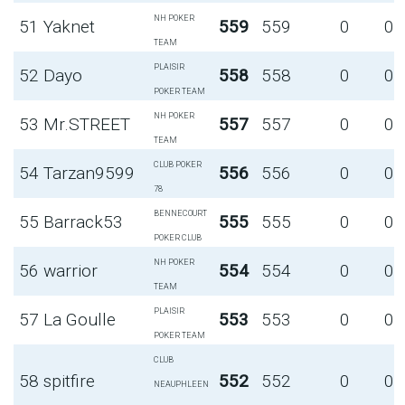
NH POKER
51
Yaknet
559
559
0
0
TEAM
PLAISIR
52
Dayo
558
558
0
0
POKER TEAM
NH POKER
53
Mr.STREET
557
557
0
0
TEAM
CLUB POKER
54
Tarzan9599
556
556
0
0
78
BENNECOURT
55
Barrack53
555
555
0
0
POKER CLUB
NH POKER
56
warrior
554
554
0
0
TEAM
PLAISIR
57
La Goulle
553
553
0
0
POKER TEAM
CLUB
58
spitfire
552
552
0
0
NEAUPHLEEN