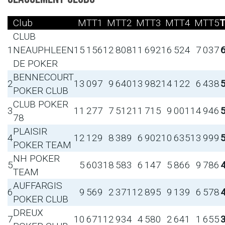
Club
MTT1
MTT2
MTT3
MTT4
MTT5
CLUB
1
NEAUPHLEEN
15 156
12 808
11 692
16 524
7 037
DE POKER
BENNECOURT
2
13 097
9 640
13 982
14 122
6 438
POKER CLUB
CLUB POKER
3
11 277
7 512
11 715
9 001
14 946
78
PLAISIR
4
12 129
8 389
6 902
10 635
13 999
POKER TEAM
NH POKER
5
5 603
18 583
6 147
5 866
9 786
TEAM
AUFFARGIS
6
9 569
2 371
12 895
9 139
6 578
POKER CLUB
DREUX
7
10 671
12 934
4 580
2 641
1 655