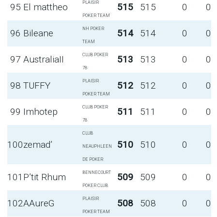
PLAISIR
95
El mattheo
515
515
0
0
POKER TEAM
NH POKER
96
Bileane
514
514
0
0
TEAM
CLUB POKER
97
AustraliaII
513
513
0
0
78
PLAISIR
98
TUFFY
512
512
0
0
POKER TEAM
CLUB POKER
99
Imhotep
511
511
0
0
78
CLUB
100
zemad’
510
510
0
0
NEAUPHLEEN
DE POKER
BENNECOURT
101
P’tit Rhum
509
509
0
0
POKER CLUB
PLAISIR
102
AAureG
508
508
0
0
POKER TEAM