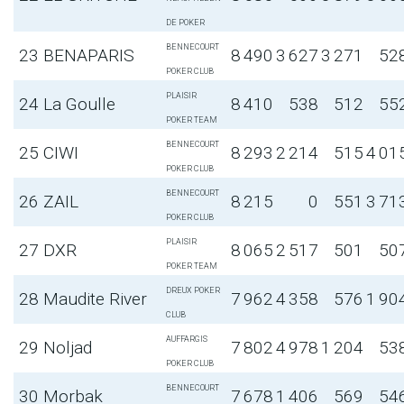
DE POKER
BENNECOURT
23
BENAPARIS
8 490
3 627
3 271
52
POKER CLUB
PLAISIR
24
La Goulle
8 410
538
512
55
POKER TEAM
BENNECOURT
25
CIWI
8 293
2 214
515
4 01
POKER CLUB
BENNECOURT
26
ZAIL
8 215
0
551
3 71
POKER CLUB
PLAISIR
27
DXR
8 065
2 517
501
50
POKER TEAM
DREUX POKER
28
Maudite River
7 962
4 358
576
1 90
CLUB
AUFFARGIS
29
Noljad
7 802
4 978
1 204
53
POKER CLUB
BENNECOURT
30
Morbak
7 678
1 406
569
54