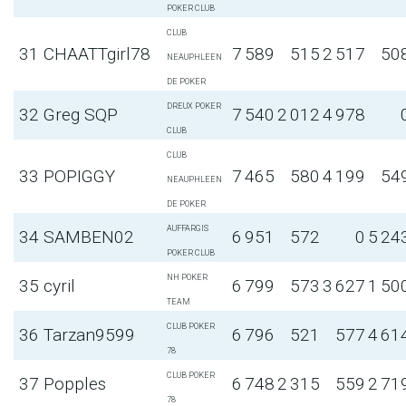
POKER CLUB
CLUB
31
CHAATTgirl78
7 589
515
2 517
50
NEAUPHLEEN
DE POKER
DREUX POKER
32
Greg SQP
7 540
2 012
4 978
CLUB
CLUB
33
POPIGGY
7 465
580
4 199
54
NEAUPHLEEN
DE POKER
AUFFARGIS
34
SAMBEN02
6 951
572
0
5 24
POKER CLUB
NH POKER
35
cyril
6 799
573
3 627
1 50
TEAM
CLUB POKER
36
Tarzan9599
6 796
521
577
4 61
78
CLUB POKER
37
Popples
6 748
2 315
559
2 71
78