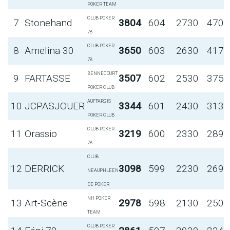
POKER TEAM
CLUB POKER
7
Stonehand
3804
604
2730
470
78
CLUB POKER
8
Amelina 30
3650
603
2630
417
78
BENNECOURT
9
FARTASSE
3507
602
2530
375
POKER CLUB
AUFFARGIS
10
JCPASJOUER
3344
601
2430
313
POKER CLUB
CLUB POKER
11
Orassio
3219
600
2330
289
78
CLUB
12
DERRICK
3098
599
2230
269
NEAUPHLEEN
DE POKER
NH POKER
13
Art-Scène
2978
598
2130
250
TEAM
CLUB POKER