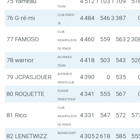
75
Yameau
4 512
1 103
1 709
57
TEAM
CLUB POKER
76
G-ré-mi
4 484
546
3 387
78
CLUB
77
FAMOSO
4 460
559
563
2 30
NEAUPHLEEN
DE POKER
NH POKER
78
warrior
4 418
503
543
52
TEAM
AUFFARGIS
79
JCPASJOUER
4 390
0
535
POKER CLUB
PLAISIR
80
ROQUETTE
4 341
555
567
POKER TEAM
CLUB
81
Rico
4 331
547
572
57
NEAUPHLEEN
DE POKER
BENNECOURT
82
LENETWIZZ
4 305
2 618
585
55