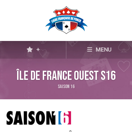
+
MENU
Île de France Ouest S16
SAISON 16