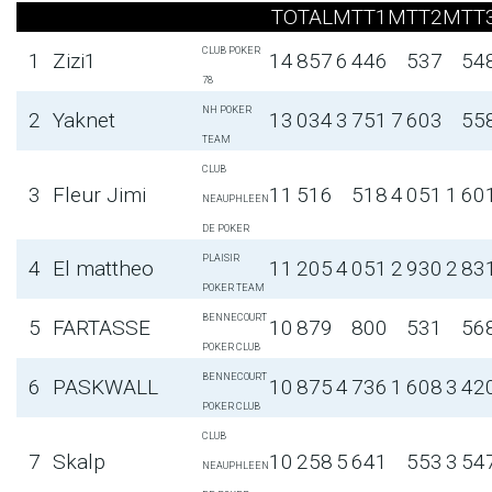
TOTAL
MTT1
MTT2
MTT
CLUB POKER
1
Zizi1
14 857
6 446
537
54
78
NH POKER
2
Yaknet
13 034
3 751
7 603
55
TEAM
CLUB
3
Fleur Jimi
11 516
518
4 051
1 60
NEAUPHLEEN
DE POKER
PLAISIR
4
El mattheo
11 205
4 051
2 930
2 83
POKER TEAM
BENNECOURT
5
FARTASSE
10 879
800
531
56
POKER CLUB
BENNECOURT
6
PASKWALL
10 875
4 736
1 608
3 42
POKER CLUB
CLUB
7
Skalp
10 258
5 641
553
3 54
NEAUPHLEEN