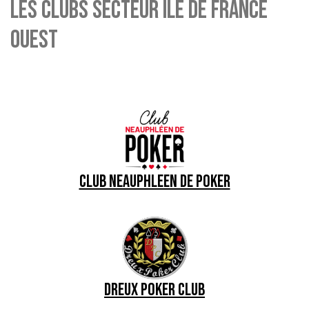
Les clubs secteur île de france
ouest
CLUB nEAUPHLEEN DE POKER
DREUX POKER CLUB