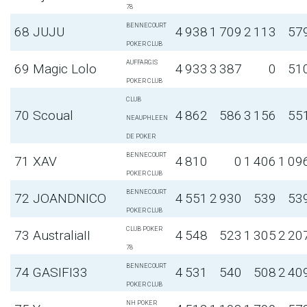
78
BENNECOURT
68
JUJU
4 938
1 709
2 113
57
POKER CLUB
AUFFARGIS
69
Magic Lolo
4 933
3 387
0
51
POKER CLUB
CLUB
70
Scoual
4 862
586
3 156
55
NEAUPHLEEN
DE POKER
BENNECOURT
71
XAV
4 810
0
1 406
1 09
POKER CLUB
BENNECOURT
72
JOANDNICO
4 551
2 930
539
53
POKER CLUB
CLUB POKER
73
AustraliaII
4 548
523
1 305
2 20
78
BENNECOURT
74
GASIFI33
4 531
540
508
2 40
POKER CLUB
NH POKER