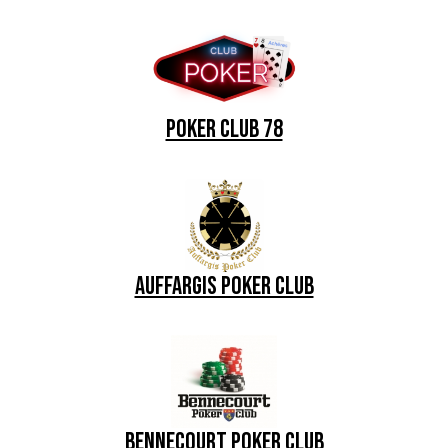
POKER CLUB 78
AUFFARGIS POKER CLUB
BENNECOURT POKER CLUB