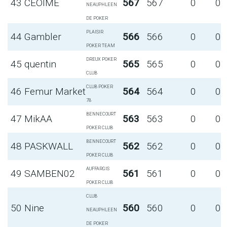
43
CEOIME
567
567
0
0
NEAUPHLEEN
DE POKER
PLAISIR
44
Gambler
566
566
0
0
POKER TEAM
DREUX POKER
45
quentin
565
565
0
0
CLUB
CLUB POKER
46
Femur Market
564
564
0
0
78
BENNECOURT
47
MikAA
563
563
0
0
POKER CLUB
BENNECOURT
48
PASKWALL
562
562
0
0
POKER CLUB
AUFFARGIS
49
SAMBEN02
561
561
0
0
POKER CLUB
CLUB
50
Nine
560
560
0
0
NEAUPHLEEN
DE POKER