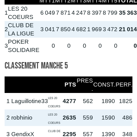
MTT1
MTT2
MTT3
MTT4
MTT5
TOTAL
LES 20
1
6 049
7 871
4 247
8 397
8 799
35 363
COEURS
CLUB DE
2
3 041
7 850
4 682
1 969
3 472
21 014
LA LIGUE
POKER
3
0
0
0
0
0
0
SOLIDAIRE
Classement manche 5
PRES
PTS
CONST.
PERF.
.
LES 20
1
Laguillotine33
4277
562
1890
1825
COEURS
LES 20
2
robhinio
2635
559
1590
486
COEURS
CLUB DE
3
GendixX
2295
557
1390
348