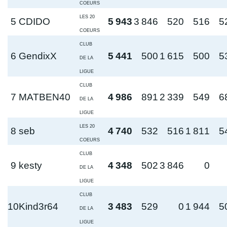
COEURS
LES 20
5
CDIDO
5 943
3 846
520
516
5
COEURS
CLUB
6
GendixX
5 441
500
1 615
500
5
DE LA
LIGUE
CLUB
7
MATBEN40
4 986
891
2 339
549
6
DE LA
LIGUE
LES 20
8
seb
4 740
532
516
1 811
5
COEURS
CLUB
9
kesty
4 348
502
3 846
0
DE LA
LIGUE
CLUB
10
Kind3r64
3 483
529
0
1 944
5
DE LA
LIGUE