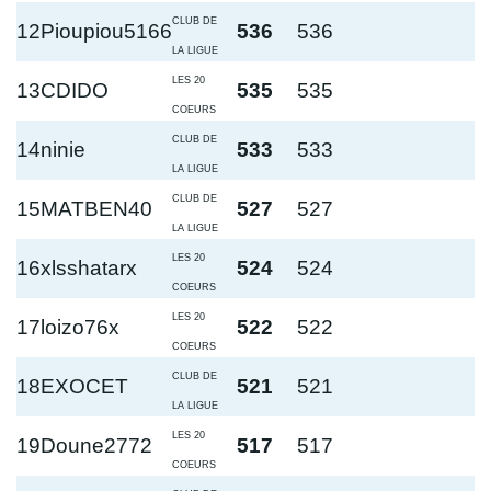
CLUB DE
12
Pioupiou5166
536
536
LA LIGUE
LES 20
13
CDIDO
535
535
COEURS
CLUB DE
14
ninie
533
533
LA LIGUE
CLUB DE
15
MATBEN40
527
527
LA LIGUE
LES 20
16
xlsshatarx
524
524
COEURS
LES 20
17
loizo76x
522
522
COEURS
CLUB DE
18
EXOCET
521
521
LA LIGUE
LES 20
19
Doune2772
517
517
COEURS