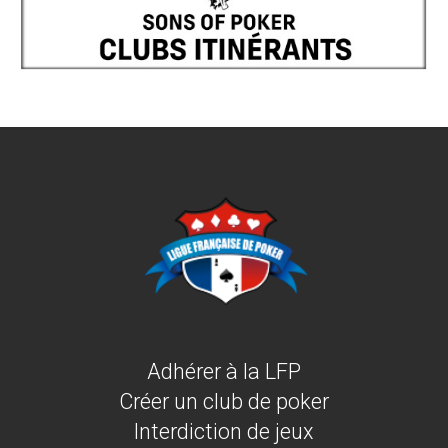
Adhérer à la LFP
Créer un club de poker
Interdiction de jeux