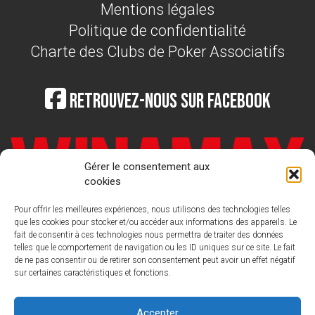
Mentions légales
Politique de confidentialité
Charte des Clubs de Poker Associatifs
Retrouvez-nous sur Facebook
Gérer le consentement aux
cookies
Pour offrir les meilleures expériences, nous utilisons des technologies telles
que les cookies pour stocker et/ou accéder aux informations des appareils. Le
fait de consentir à ces technologies nous permettra de traiter des données
telles que le comportement de navigation ou les ID uniques sur ce site. Le fait
de ne pas consentir ou de retirer son consentement peut avoir un effet négatif
sur certaines caractéristiques et fonctions.
LIGUE FRANCAISE DE POKER
Nous
contacter : contact@laliguedepoker.org
Accepter