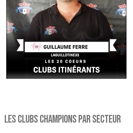
Les clubs CHAMPIONS PAR SECTEUR