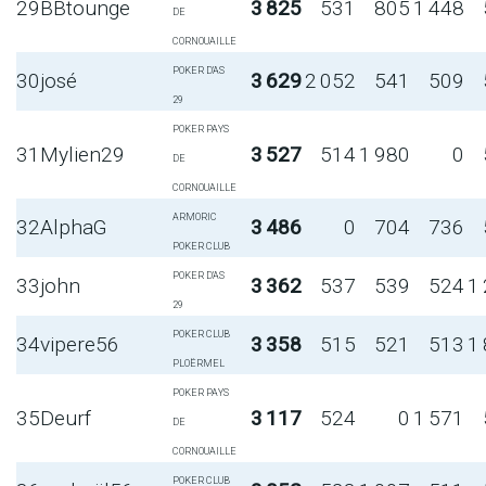
29
BBtounge
3 825
531
805
1 448
DE
CORNOUAILLE
POKER D’AS
30
josé
3 629
2 052
541
509
29
POKER PAYS
31
Mylien29
3 527
514
1 980
0
DE
CORNOUAILLE
ARMORIC
32
AlphaG
3 486
0
704
736
POKER CLUB
POKER D’AS
33
john
3 362
537
539
524
1
29
POKER CLUB
34
vipere56
3 358
515
521
513
1
PLOËRMEL
POKER PAYS
35
Deurf
3 117
524
0
1 571
DE
CORNOUAILLE
POKER CLUB