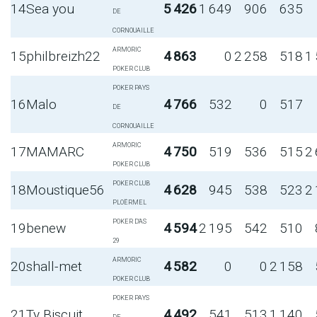
14
Sea you
5 426
1 649
906
635
DE
CORNOUAILLE
ARMORIC
15
philbreizh22
4 863
0
2 258
518
1
POKER CLUB
POKER PAYS
16
Malo
4 766
532
0
517
DE
CORNOUAILLE
ARMORIC
17
MAMARC
4 750
519
536
515
2
POKER CLUB
POKER CLUB
18
Moustique56
4 628
945
538
523
2
PLOËRMEL
POKER D’AS
19
benew
4 594
2 195
542
510
29
ARMORIC
20
shall-met
4 582
0
0
2 158
POKER CLUB
POKER PAYS
21
Ty Biscuit
4 492
541
513
1 140
DE