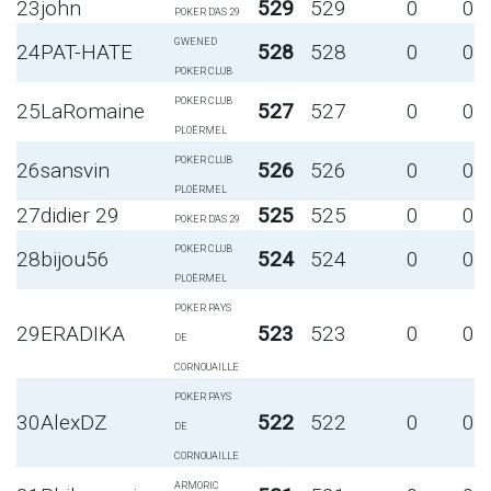
23
john
529
529
0
0
POKER D’AS 29
GWENED
24
PAT-HATE
528
528
0
0
POKER CLUB
POKER CLUB
25
LaRomaine
527
527
0
0
PLOËRMEL
POKER CLUB
26
sansvin
526
526
0
0
PLOËRMEL
27
didier 29
525
525
0
0
POKER D’AS 29
POKER CLUB
28
bijou56
524
524
0
0
PLOËRMEL
POKER PAYS
29
ERADIKA
523
523
0
0
DE
CORNOUAILLE
POKER PAYS
30
AlexDZ
522
522
0
0
DE
CORNOUAILLE
ARMORIC