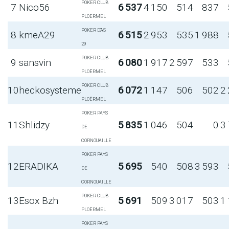
POKER CLUB
7
Nico56
6 537
4 150
514
837
PLOËRMEL
POKER D’AS
8
kmeA29
6 515
2 953
535
1 988
29
POKER CLUB
9
sansvin
6 080
1 917
2 597
533
PLOËRMEL
POKER CLUB
10
heckosysteme
6 072
1 147
506
502
2
PLOËRMEL
POKER PAYS
11
Shlidzy
5 835
1 046
504
0
3
DE
CORNOUAILLE
POKER PAYS
12
ERADIKA
5 695
540
508
3 593
DE
CORNOUAILLE
POKER CLUB
13
Esox Bzh
5 691
509
3 017
503
1
PLOËRMEL
POKER PAYS