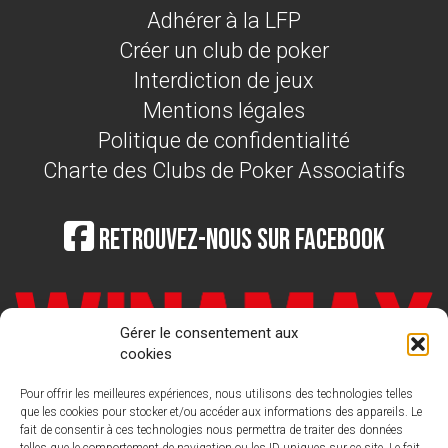
Adhérer à la LFP
Créer un club de poker
Interdiction de jeux
Mentions légales
Politique de confidentialité
Charte des Clubs de Poker Associatifs
Retrouvez-nous sur Facebook
Gérer le consentement aux
cookies
Pour offrir les meilleures expériences, nous utilisons des technologies telles
que les cookies pour stocker et/ou accéder aux informations des appareils. Le
fait de consentir à ces technologies nous permettra de traiter des données