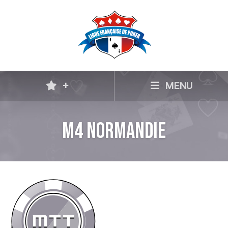
+
MENU
M4 Normandie