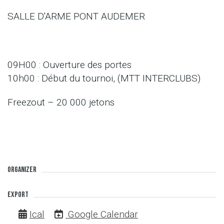
SALLE D'ARME PONT AUDEMER
09H00 : Ouverture des portes
10h00 : Début du tournoi, (MTT INTERCLUBS)
Freezout – 20 000 jetons
Organizer
Export
Ical
Google Calendar