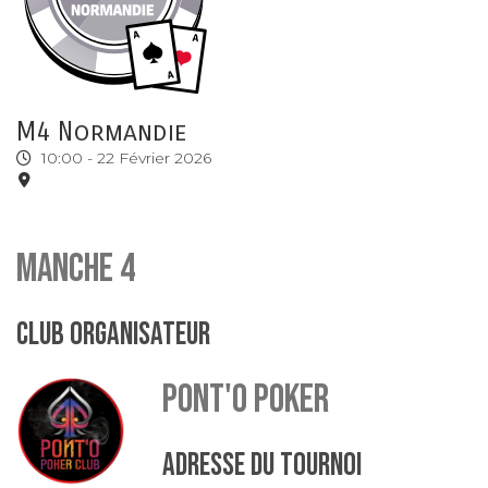
M4 Normandie
10:00 -
22 Février 2026
Manche 4
Club organisateur
Pont'o Poker
Adresse du tournoi