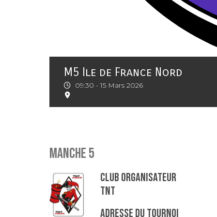
M5 Ile de France Nord
09:30 -
15 Mars 2026
Manche 5
Club organisateur
TNT
Adresse du tournoi