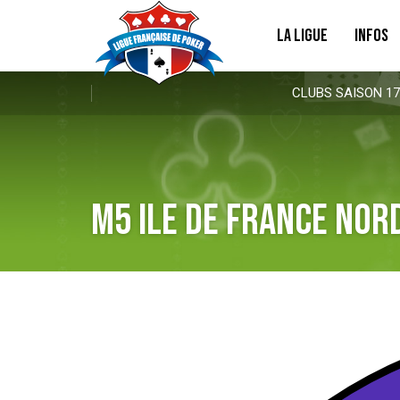
LA LIGUE
INFOS
CLUBS SAISON 17
M5 Ile de France Nor