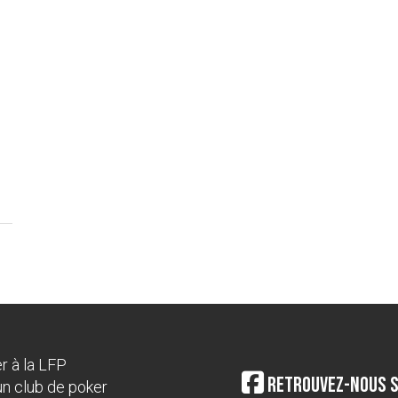
r à la LFP
Retrouvez-nous 
un club de poker