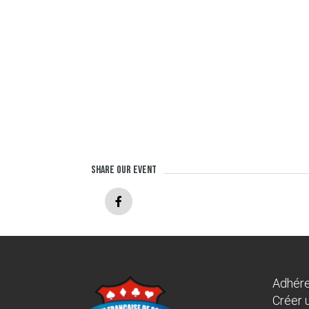
Share our event
Adhére
Créer 