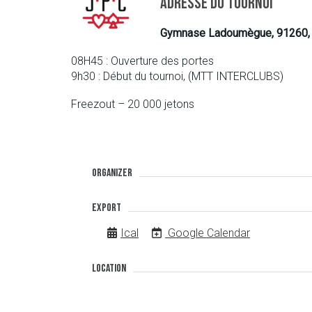
Adresse du tournoi
Gymnase Ladoumègue, 91260, 
08H45 : Ouverture des portes
9h30 : Début du tournoi, (MTT INTERCLUBS)
Freezout – 20 000 jetons
Organizer
Export
Ical
Google Calendar
Location