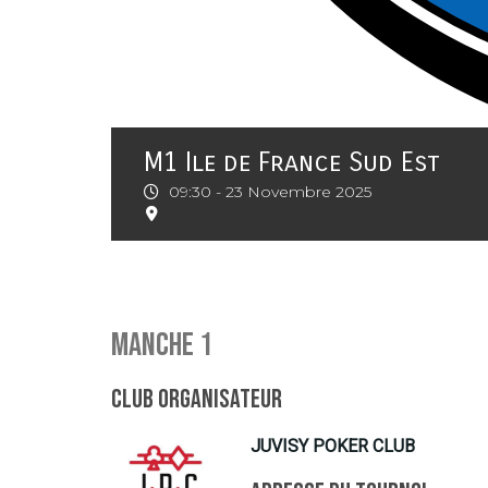
M1 Ile de France Sud Est
09:30 -
23 Novembre 2025
Manche 1
Club organisateur
JUVISY POKER CLUB