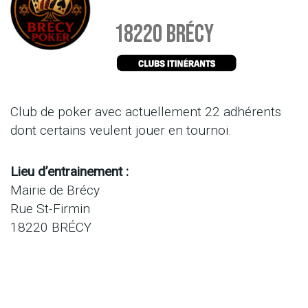
18220 Brécy
Club de poker avec actuellement 22 adhérents
dont certains veulent jouer en tournoi.
Lieu d’entrainement :
Mairie de Brécy
Rue St-Firmin
18220 BRÉCY