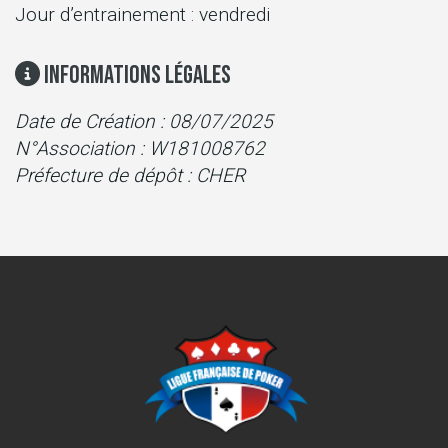
Jour d’entrainement : vendredi
Informations Légales
Date de Création : 08/07/2025
N°Association : W181008762
Préfecture de dépôt : CHER