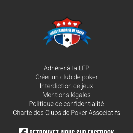
Adhérer à la LFP
Créer un club de poker
Interdiction de jeux
Mentions légales
Politique de confidentialité
Charte des Clubs de Poker Associatifs