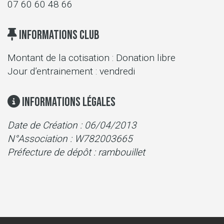
07 60 60 48 66
Informations Club
Montant de la cotisation : Donation libre
Jour d’entrainement : vendredi
Informations Légales
Date de Création : 06/04/2013
N°Association : W782003665
Préfecture de dépôt : rambouillet