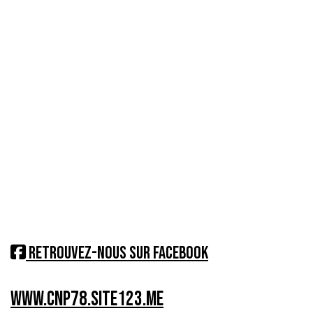
Retrouvez-nous sur Facebook
www.cnp78.site123.me