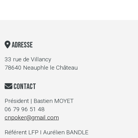
Adresse
33 rue de Villancy
78640 Neauphle le Château
Contact
Président | Bastien MOYET
06 79 96 51 48
cnpoker@gmail.com
Référent LFP I Aurélien BANDLE