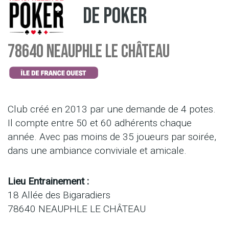
de Poker
78640 neauphle le château
Club créé en 2013 par une demande de 4 potes.
Il compte entre 50 et 60 adhérents chaque
année. Avec pas moins de 35 joueurs par soirée,
dans une ambiance conviviale et amicale.
Lieu Entrainement :
18 Allée des Bigaradiers
78640 NEAUPHLE LE CHÂTEAU