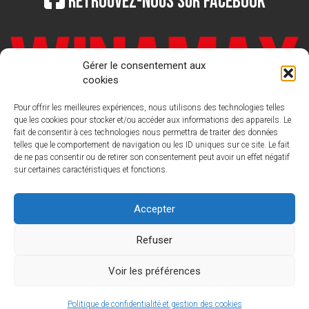
Retrouvez-nous sur Facebook
Gérer le consentement aux
cookies
Pour offrir les meilleures expériences, nous utilisons des technologies telles
que les cookies pour stocker et/ou accéder aux informations des appareils. Le
fait de consentir à ces technologies nous permettra de traiter des données
telles que le comportement de navigation ou les ID uniques sur ce site. Le fait
de ne pas consentir ou de retirer son consentement peut avoir un effet négatif
sur certaines caractéristiques et fonctions.
LIGUE FRANCAISE DE POKER
Nous
contacter : contact@laliguedepoker.org
Accepter
Refuser
Voir les préférences
Politique de confidentialité et gestion des cookies