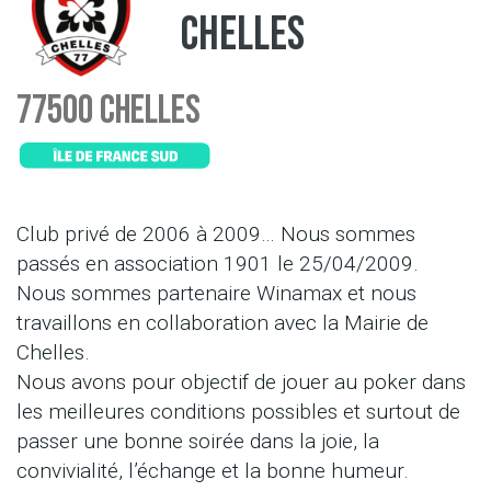
Chelles
77500 CHELLES
Club privé de 2006 à 2009… Nous sommes
passés en association 1901 le 25/04/2009.
Nous sommes partenaire Winamax et nous
travaillons en collaboration avec la Mairie de
Chelles.
Nous avons pour objectif de jouer au poker dans
les meilleures conditions possibles et surtout de
passer une bonne soirée dans la joie, la
convivialité, l’échange et la bonne humeur.