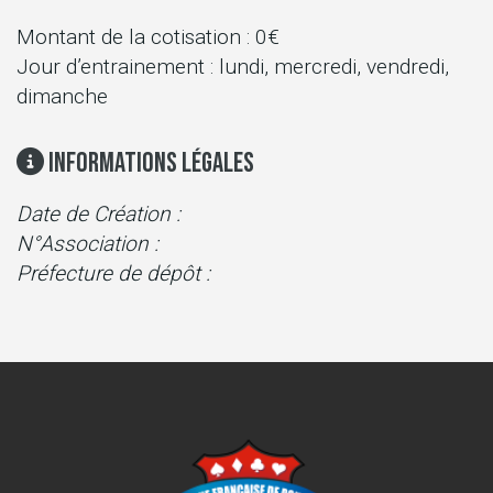
Montant de la cotisation : 0€
Jour d’entrainement : lundi, mercredi, vendredi,
dimanche
Informations Légales
Date de Création :
N°Association :
Préfecture de dépôt :