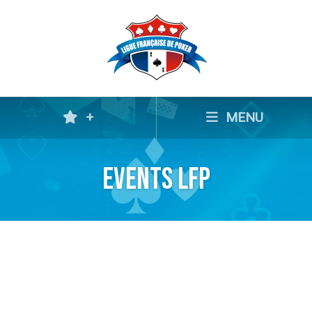
+
MENU
Events LFP