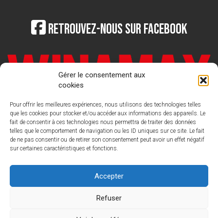
Retrouvez-nous sur Facebook
Gérer le consentement aux
cookies
Pour offrir les meilleures expériences, nous utilisons des technologies telles
que les cookies pour stocker et/ou accéder aux informations des appareils. Le
fait de consentir à ces technologies nous permettra de traiter des données
telles que le comportement de navigation ou les ID uniques sur ce site. Le fait
de ne pas consentir ou de retirer son consentement peut avoir un effet négatif
sur certaines caractéristiques et fonctions.
LIGUE FRANCAISE DE POKER
Nous
contacter : contact@laliguedepoker.org
Accepter
Refuser