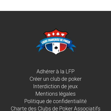
Adhérer à la LFP
Créer un club de poker
Interdiction de jeux
Mentions légales
Politique de confidentialité
Charte des Clubs de Poker Associatifs