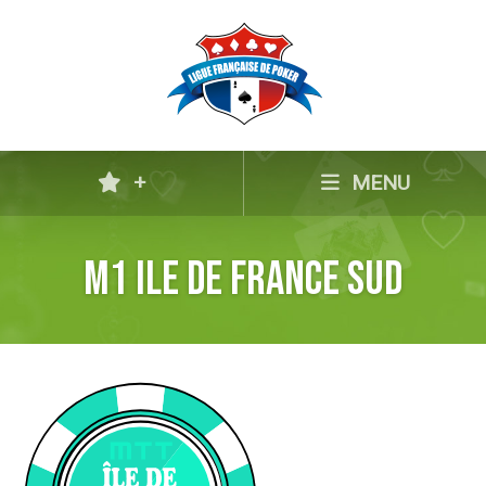
+
MENU
M1 Ile de France Sud