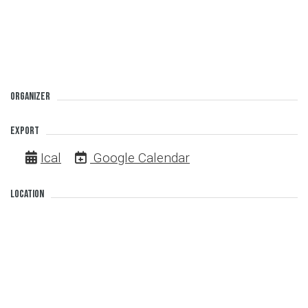
Organizer
Export
Ical
Google Calendar
Location