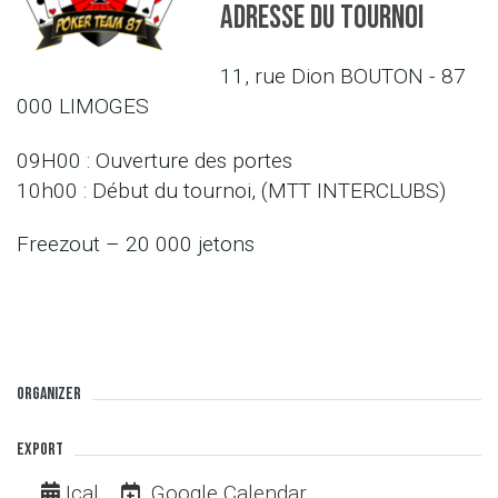
Adresse du tournoi
11, rue Dion BOUTON - 87
000 LIMOGES
09H00 : Ouverture des portes
10h00 : Début du tournoi, (MTT INTERCLUBS)
Freezout – 20 000 jetons
Organizer
Export
Ical
Google Calendar