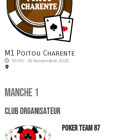
M1 Poitou Charente
10:00 -
16 Novembre 2025
Manche 1
Club organisateur
Poker Team 87