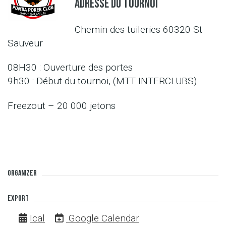
Adresse du tournoi
Chemin des tuileries 60320 St
Sauveur
08H30 : Ouverture des portes
9h30 : Début du tournoi, (MTT INTERCLUBS)
Freezout – 20 000 jetons
Organizer
Export
Ical
Google Calendar