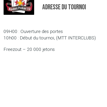
Adresse du tournoi
09H00 : Ouverture des portes
10h00 : Début du tournoi, (MTT INTERCLUBS)
Freezout – 20 000 jetons