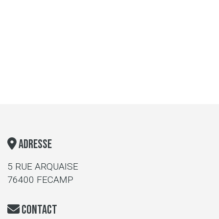
Adresse
5 RUE ARQUAISE
76400 FECAMP
Contact