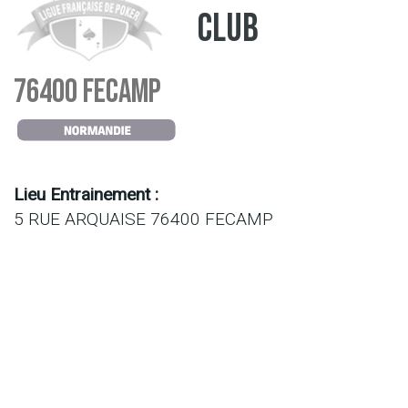
Club
76400 Fecamp
Lieu Entrainement :
5 RUE ARQUAISE 76400 FECAMP