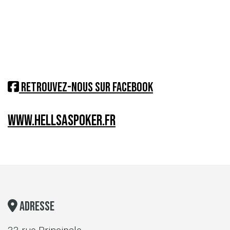
Retrouvez-nous sur Facebook
www.hellsaspoker.fr
Adresse