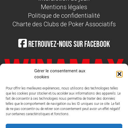
Mentions légales
Politique de confidentialité
Charte des Clubs de Poker Associatifs
Retrouvez-nous sur Facebook
Gérer le consentement aux
cookies
Pour offrir les meilleures expériences, nous utilisons des technologies telles
que les cookies pour stocker et/ou accéder aux informations des appareils. Le
fait de consentir à ces technologies nous permettra de traiter des données
telles que le comportement de navigation ou les ID uniques sur ce site. Le fait
de ne pas consentir ou de retirer son consentement peut avoir un effet négatif
sur certaines caractéristiques et fonctions.
LIGUE FRANCAISE DE POKER
Nous