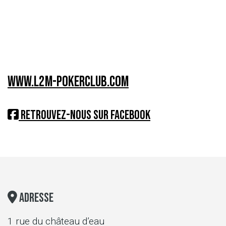
www.l2m-pokerclub.com
Retrouvez-nous sur Facebook
Adresse
1 rue du château d’eau