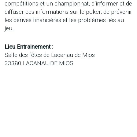
compétitions et un championnat, d’informer et de
diffuser ces informations sur le poker, de prévenir
les dérives financières et les problèmes liés au
jeu.
Lieu Entrainement :
Salle des fêtes de Lacanau de Mios
33380 LACANAU DE MIOS