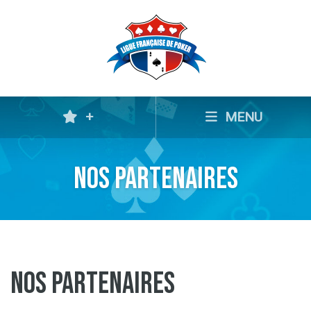
+
MENU
Nos partenaires
Nos Partenaires