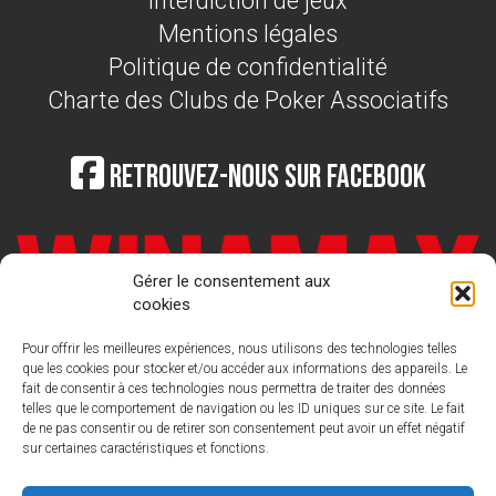
Interdiction de jeux
Mentions légales
Politique de confidentialité
Charte des Clubs de Poker Associatifs
Retrouvez-nous sur Facebook
Gérer le consentement aux
cookies
Pour offrir les meilleures expériences, nous utilisons des technologies telles
que les cookies pour stocker et/ou accéder aux informations des appareils. Le
fait de consentir à ces technologies nous permettra de traiter des données
telles que le comportement de navigation ou les ID uniques sur ce site. Le fait
de ne pas consentir ou de retirer son consentement peut avoir un effet négatif
sur certaines caractéristiques et fonctions.
LIGUE FRANCAISE DE POKER
Nous