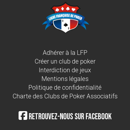
Adhérer à la LFP
Créer un club de poker
Interdiction de jeux
Mentions légales
Politique de confidentialité
Charte des Clubs de Poker Associatifs
Retrouvez-nous sur Facebook