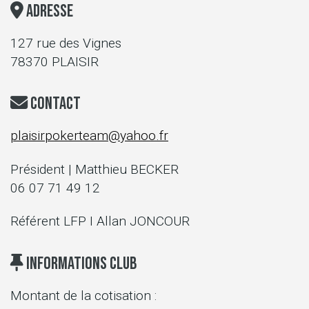
Adresse
127 rue des Vignes
78370 PLAISIR
Contact
plaisirpokerteam@yahoo.fr
Président | Matthieu BECKER
06 07 71 49 12
Référent LFP I Allan JONCOUR
Informations Club
Montant de la cotisation :