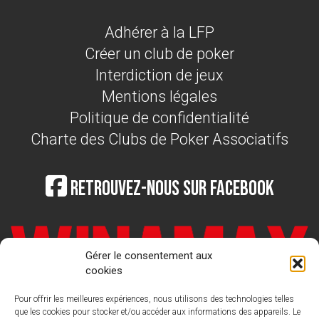
Adhérer à la LFP
Créer un club de poker
Interdiction de jeux
Mentions légales
Politique de confidentialité
Charte des Clubs de Poker Associatifs
Retrouvez-nous sur Facebook
Gérer le consentement aux
cookies
Pour offrir les meilleures expériences, nous utilisons des technologies telles
que les cookies pour stocker et/ou accéder aux informations des appareils. Le