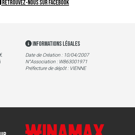
Retrouvez-nous sur Facebook
Informations Légales
0€
Date de Création : 10/04/2007
i
N°Association : W863001971
Préfecture de dépôt : VIENNE
sur