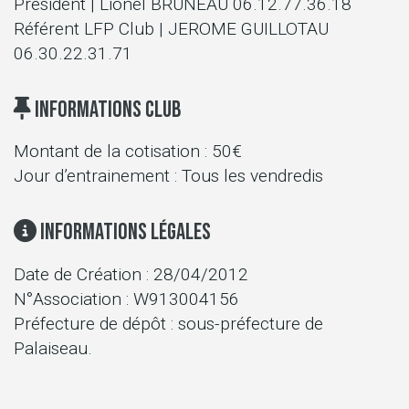
Président | Lionel BRUNEAU 06.12.77.36.18
Référent LFP Club | JEROME GUILLOTAU
06.30.22.31.71
Informations Club
Montant de la cotisation : 50€
Jour d’entrainement : Tous les vendredis
Informations Légales
Date de Création : 28/04/2012
N°Association : W913004156
Préfecture de dépôt : sous-préfecture de
Palaiseau.