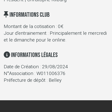
Informations Club
Montant de la cotisation : 0€
Jour d’entrainement : Principalement le mercredi
et le dimanche pour le online.
Informations Légales
Date de Création : 29/08/2024
N°Association : W011006376
Préfecture de dépôt : Belley