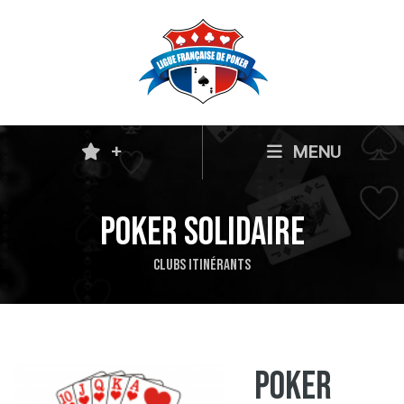
+
MENU
POKER SOLIDAIRE
clubs itinérants
POKER