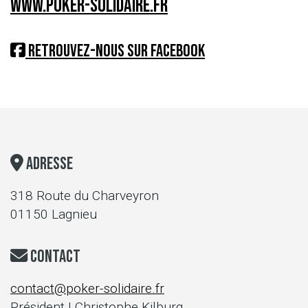
www.poker-solidaire.fr
Retrouvez-nous sur Facebook
Adresse
318 Route du Charveyron
01150 Lagnieu
Contact
contact@poker-solidaire.fr
Président | Christophe Kilburg