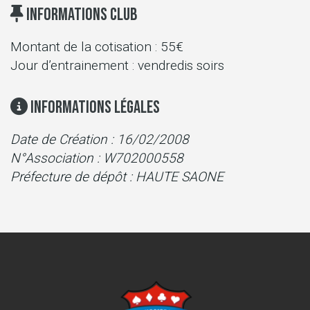
Informations Club
Montant de la cotisation : 55€
Jour d’entrainement : vendredis soirs
Informations Légales
Date de Création : 16/02/2008
N°Association : W702000558
Préfecture de dépôt : HAUTE SAONE