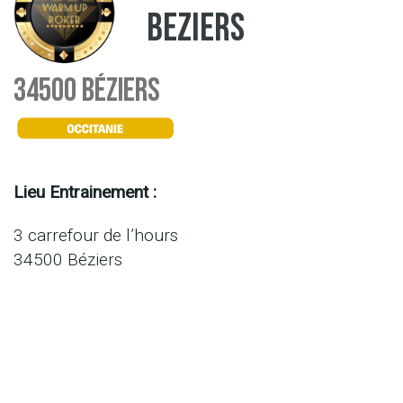
BEZIERS
34500 Béziers
Lieu Entrainement :
3 carrefour de l’hours
34500 Béziers