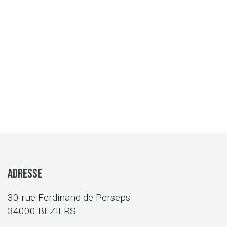
Adresse
30 rue Ferdinand de Perseps
34000 BEZIERS