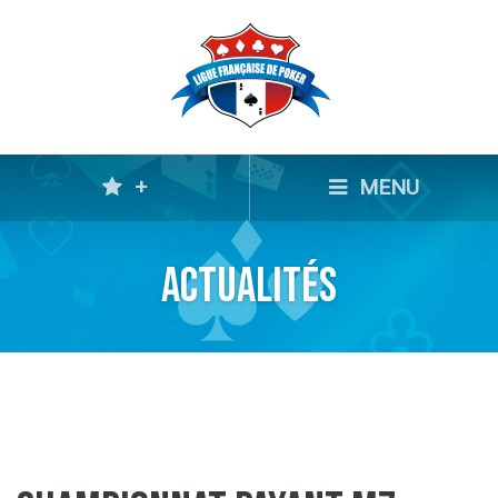
+
MENU
Actualités