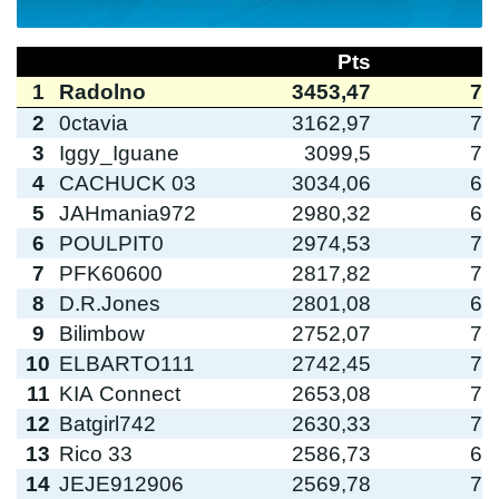
Pts
1
Radolno
3453,47
7
2
0ctavia
3162,97
7
3
Iggy_Iguane
3099,5
7
4
CACHUCK 03
3034,06
6
5
JAHmania972
2980,32
6
6
POULPIT0
2974,53
7
7
PFK60600
2817,82
7
8
D.R.Jones
2801,08
6
9
Bilimbow
2752,07
7
10
ELBARTO111
2742,45
7
11
KIA Connect
2653,08
7
12
Batgirl742
2630,33
7
13
Rico 33
2586,73
6
14
JEJE912906
2569,78
7