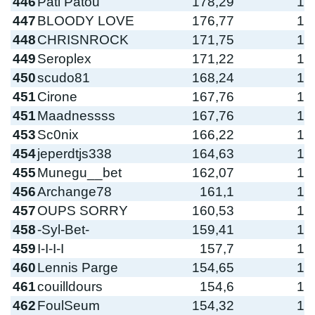
446
Pati Patou
178,29
1
447
BLOODY LOVE
176,77
1
448
CHRISNROCK
171,75
1
449
Seroplex
171,22
1
450
scudo81
168,24
1
451
Cirone
167,76
1
451
Maadnessss
167,76
1
453
Sc0nix
166,22
1
454
jeperdtjs338
164,63
1
455
Munegu__bet
162,07
1
456
Archange78
161,1
1
457
OUPS SORRY
160,53
1
458
-Syl-Bet-
159,41
1
459
I-I-I-I
157,7
1
460
Lennis Parge
154,65
1
461
couilldours
154,6
1
462
FoulSeum
154,32
1