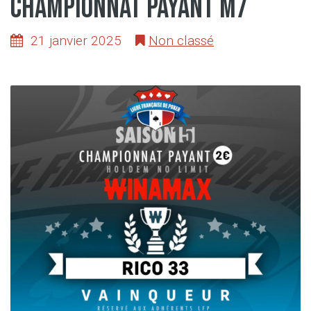
Championnat Payant M7
21 janvier 2025
Non classé