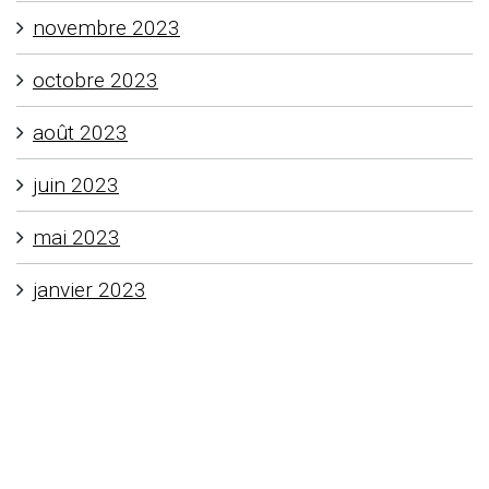
novembre 2023
octobre 2023
août 2023
juin 2023
mai 2023
janvier 2023