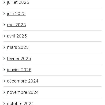
juillet 2025
juin 2025
mai 2025
avril 2025
mars 2025
février 2025
janvier 2025
décembre 2024
novembre 2024
octobre 2024