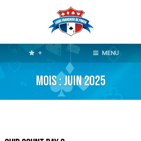
+
MENU
Mois :
juin 2025