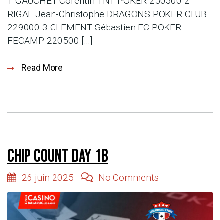
1 GAUCHET Corentin TNT POKER 250500 2
RIGAL Jean-Christophe DRAGONS POKER CLUB
229000 3 CLEMENT Sébastien FC POKER
FECAMP 220500 […]
Read More
Chip count Day 1B
26 juin 2025
No Comments