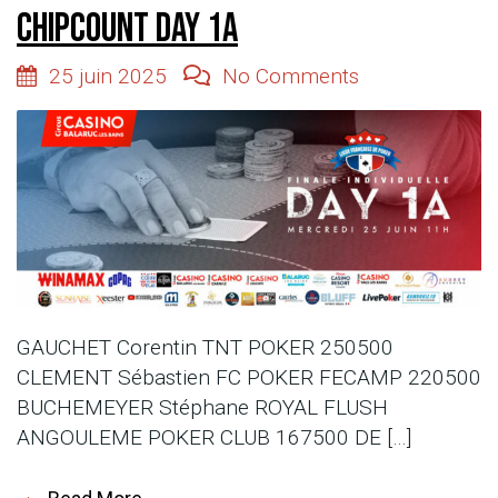
Chipcount Day 1A
25 juin 2025
No Comments
GAUCHET Corentin TNT POKER 250500
CLEMENT Sébastien FC POKER FECAMP 220500
BUCHEMEYER Stéphane ROYAL FLUSH
ANGOULEME POKER CLUB 167500 DE […]