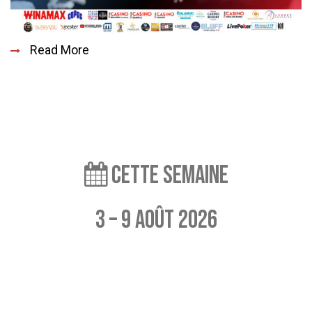
Read More
Cette semaine
3 – 9 août 2026
Aucun événement à afficher