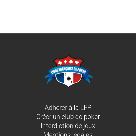
Adhérer à la LFP
Créer un club de poker
Interdiction de jeux
Mentions légales