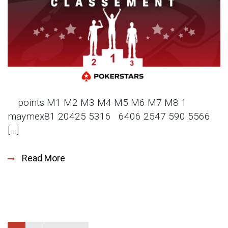
points M1 M2 M3 M4 M5 M6 M7 M8 1
maymex81 20425 5316 6406 2547 590 5566
[…]
Read More