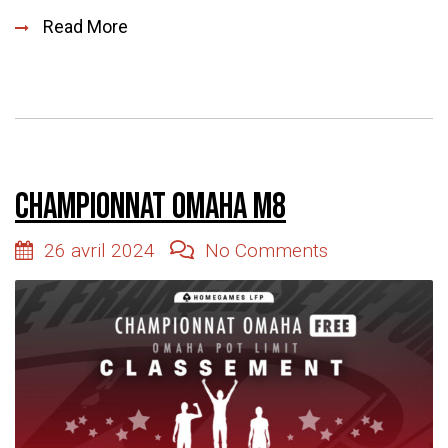
Read More
Championnat Omaha M8
26 avril 2024
No Comments