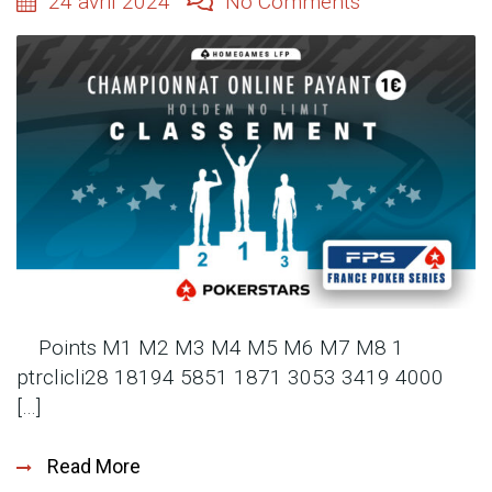
24 avril 2024
No Comments
Points M1 M2 M3 M4 M5 M6 M7 M8 1
ptrclicli28 18194 5851 1871 3053 3419 4000
[…]
Read More