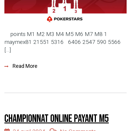
points M1 M2 M3 M4 M5 M6 M7 M8 1
maymex81 21551 5316 6406 2547 590 5566
[…]
Read More
Championnat online payant M5