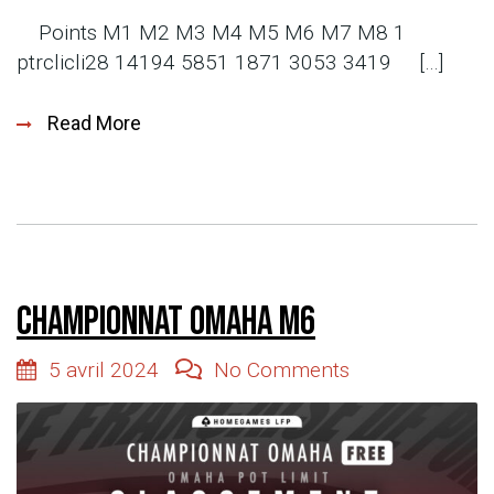
Points M1 M2 M3 M4 M5 M6 M7 M8 1
ptrclicli28 14194 5851 1871 3053 3419 […]
Read More
Championnat Omaha M6
5 avril 2024
No Comments