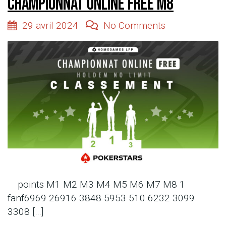
Championnat online free M8
29 avril 2024
No Comments
points M1 M2 M3 M4 M5 M6 M7 M8 1
fanf6969 26916 3848 5953 510 6232 3099
3308 […]