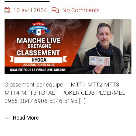
10 avril 2024
No Comments
Classement par équipe MTT1 MTT2 MTT3
MTT4 MTT5 TOTAL 1 POKER CLUB PLOERMEL
3956 3847 6906 5246 5195 […]
Read More