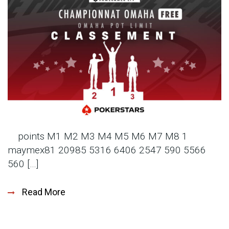
points M1 M2 M3 M4 M5 M6 M7 M8 1
maymex81 20985 5316 6406 2547 590 5566
560 […]
Read More