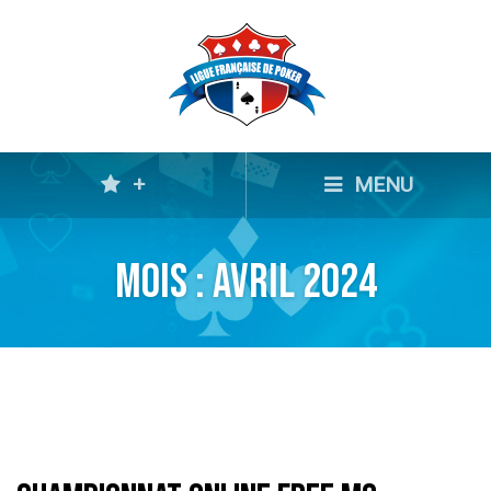
+
MENU
Mois :
avril 2024