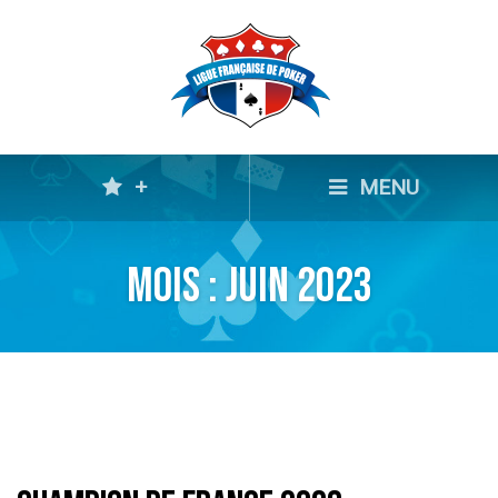
+
MENU
Mois :
juin 2023