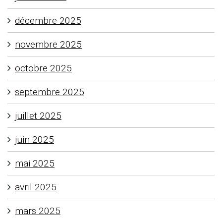
décembre 2025
novembre 2025
octobre 2025
septembre 2025
juillet 2025
juin 2025
mai 2025
avril 2025
mars 2025