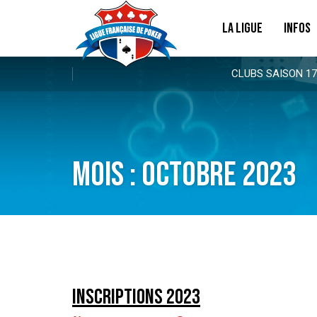
LA LIGUE
INFOS
CLUBS SAISON 17
Mois :
octobre 2023
iNSCRIPTIONS 2023