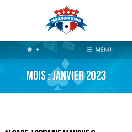
+
MENU
Mois :
janvier 2023