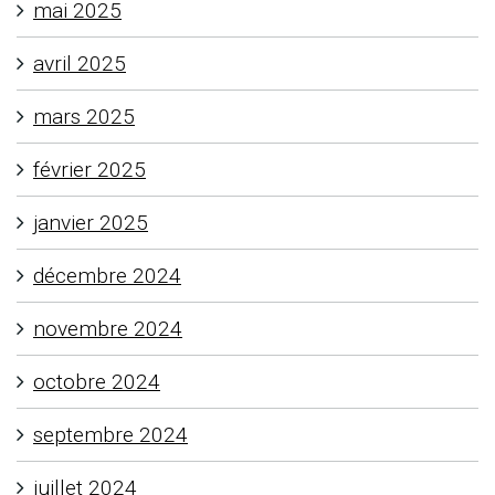
mai 2025
avril 2025
mars 2025
février 2025
janvier 2025
décembre 2024
novembre 2024
octobre 2024
septembre 2024
juillet 2024