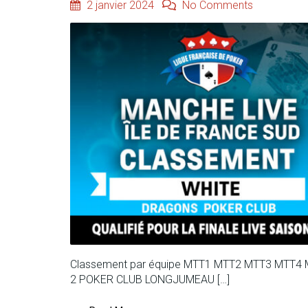
2 janvier 2024
No Comments
Classement par équipe MTT1 MTT2 MTT3 MTT4
2 POKER CLUB LONGJUMEAU […]