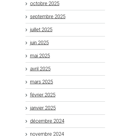
octobre 2025
septembre 2025
juillet 2025
juin 2025
mai 2025
avril 2025
mars 2025
février 2025
janvier 2025
décembre 2024
novembre 2024