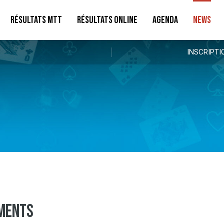
RÉSULTATS MTT
RÉSULTATS ONLINE
AGENDA
NEWS
INSCRIPTI
ements