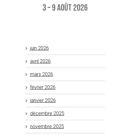
3 – 9 août 2026
Aucun événement à afficher
juin 2026
avril 2026
mars 2026
février 2026
janvier 2026
décembre 2025
novembre 2025