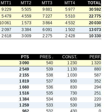
MTT1
MTT2
MTT3
MTT4
TOTAL
9 229
5 505
9 881
5 977
30 592
5 479
4 559
7 227
5 510
22 775
10 061
1 573
3 864
4 532
20 030
2 097
3 384
6 091
1 502
13 073
2 618
3 009
2 275
2 428
10 330
PTS
PRES .
CONST.
PERF.
3 090
540
1 230
1 320
2 549
539
1 130
880
2 155
538
1 030
587
1 819
537
930
352
1 660
536
830
294
1 516
535
730
251
1 384
534
630
220
1 259
533
530
196
962
532
430
0